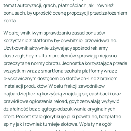
temat autoryzacji, grach, płatnościach jak i również
bonusach, by uprościć ocenę propozycji przed założeniem
konta.
W całej wnikliwym sprawdzaniu zasad bonusów
korzystanie z platformy było wybitniej przewidywalne.
Użytkownik aktywnie używający spośród reklamy
dostrzegł, hdy multum problemów sprawiają niejasno
przeczytane normy obrotu. Jednostka korzystająca przede
wszystkim wraz z smartfona szukała platformy wraz z
błyskawicznym dostępem do slotów on-line z brakiem
instalacji produktów. W celu frakcji zawodników
najbardziej liczną korzyścią znajdują się cashbacki oraz
prawidłowe ogłoszenia reload, gdyż zezwalają wyżywić
działalność bez ciągłego odszukiwania oryginalnych
ofert. Podest stale gloryfikuje pliki powitalne, bezpłatne
spiny jak i również turnieje slotowe. Wpłaty na ogół