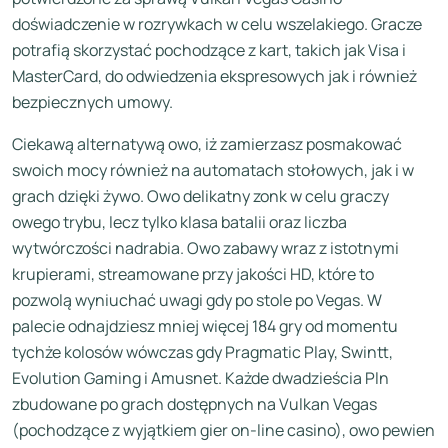
doświadczenie w rozrywkach w celu wszelakiego. Gracze
potrafią skorzystać pochodzące z kart, takich jak Visa i
MasterCard, do odwiedzenia ekspresowych jak i również
bezpiecznych umowy.
Ciekawą alternatywą owo, iż zamierzasz posmakować
swoich mocy również na automatach stołowych, jak i w
grach dzięki żywo. Owo delikatny zonk w celu graczy
owego trybu, lecz tylko klasa batalii oraz liczba
wytwórczości nadrabia. Owo zabawy wraz z istotnymi
krupierami, streamowane przy jakości HD, które to
pozwolą wyniuchać uwagi gdy po stole po Vegas. W
palecie odnajdziesz mniej więcej 184 gry od momentu
tychże kolosów wówczas gdy Pragmatic Play, Swintt,
Evolution Gaming i Amusnet. Każde dwadzieścia Pln
zbudowane po grach dostępnych na Vulkan Vegas
(pochodzące z wyjątkiem gier on-line casino), owo pewien