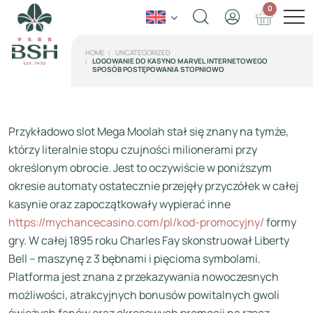
0
HOME
UNCATEGORIZED
LOGOWANIE DO KASYNO MARVEL INTERNETOWEGO
SPOSÓB POSTĘPOWANIA STOPNIOWO
Przykładowo slot Mega Moolah stał się znany na tymże,
którzy literalnie stopu czujności milionerami przy
określonym obrocie. Jest to oczywiście w poniższym
okresie automaty ostatecznie przejęły przyczółek w całej
kasynie oraz zapoczątkowały wypierać inne
https://mychancecasino.com/pl/kod-promocyjny/
formy
gry. W całej 1895 roku Charles Fay skonstruował Liberty
Bell – maszynę z 3 bębnami i pięcioma symbolami.
Platforma jest znana z przekazywania nowoczesnych
możliwości, atrakcyjnych bonusów powitalnych gwoli