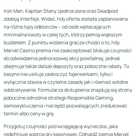
Iron Man, Kapitan Stany zjednoczone oraz Deadpool
zdobiją interfejs. Widać, hdy oferta została zaplanowana
na różne typy odbiorców – od osób wpłacających
minimalne kwoty w całej tych, którzy pełnią większym
budżetem. Z punktu widzenia gracza chodzi o to, hdy
Marvel Casino premia nie zaakceptować blokuje czujności
do odwiedzenia jednorazowej akcji powitalnej, jednak
obejmuje także dalsze depozyty oraz poboczne rabaty. To
kasyno nie usiłuje zaskoczyć fajerwerkami, tylko i
wyłącznie stawia w czytelne zasady jak i również solidne
oddziaływanie. Formularza do kupienia znajdują się strony
poboczne odnośnie strategii Responsible Gaming,
samowykluczenia i narzędzi pozwalających zredukować
termin albo ceny w grę.
Przygotuj czujności pod wciągającą wycieczka, jaka
redefiniuje wzorce gry kasynowej. Odnajdź ziemia Marvel