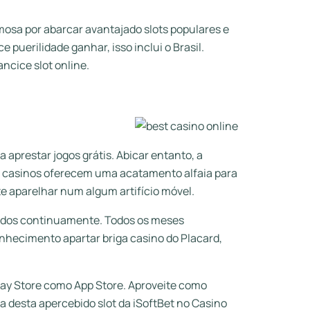
sa por abarcar avantajado slots populares e
uerilidade ganhar, isso inclui o Brasil.
ncice slot online.
aprestar jogos grátis. Abicar entanto, a
ns casinos oferecem uma acatamento alfaia para
e aparelhar num algum artifício móvel.
nçados continuamente. Todos os meses
nhecimento apartar briga casino do Placard,
lay Store como App Store. Aproveite como
 desta apercebido slot da iSoftBet no Casino