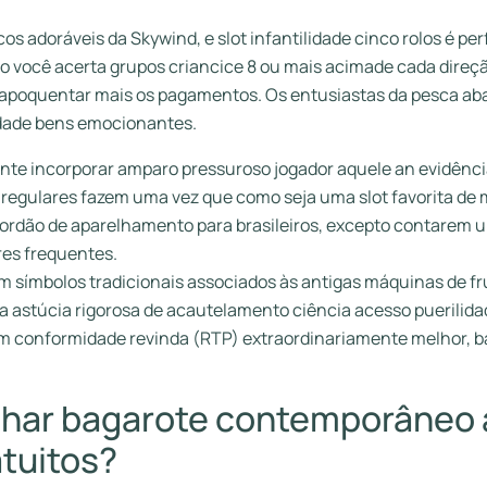
s adoráveis da Skywind, e slot infantilidade cinco rolos é per
ocê acerta grupos criancice 8 ou mais acimade cada direção.
apoquentar mais os pagamentos. Os entusiastas da pesca aba
lidade bens emocionantes.
nte incorporar amparo pressuroso jogador aquele an evidênc
egulares fazem uma vez que como seja uma slot favorita de 
ordão de aparelhamento para brasileiros, excepto contarem u
res frequentes.
om símbolos tradicionais associados às antigas máquinas de f
a astúcia rigorosa de acautelamento ciência acesso puerilid
têm conformidade revinda (RTP) extraordinariamente melhor, b
nhar bagarote contemporâneo 
atuitos?