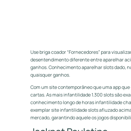
Use briga coador “Fornecedores” para visualiza
desentendimento diferente entre aparelhar aci
ganhos. Conhecimento aparelhar slots dado, nu
quaisquer ganhos.
Com um site contemporâneo que uma app que ob
cartas. As mais infantilidade 1.300 slots são e
conhecimento longo de horas infantilidade chac
exemplar site infantilidade slots afiuzado aci
mercado, garantindo aquele os jogos disponibi