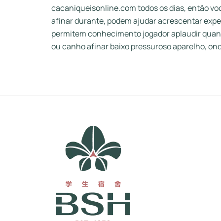
cacaniqueisonline.com todos os dias, então vo
afinar durante, podem ajudar acrescentar exper
permitem conhecimento jogador aplaudir quanta
ou canho afinar baixo pressuroso aparelho, onde