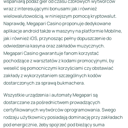
wspaniałą podaż gier od czasu czołowych wytwórców
wraz z interesującymi bonusami jak i również
wielowalutowością, w niniejszym pomocą kryptowalut.
Naprawdę, Megapari Casino proponuje dedykowane
aplikacje android także w maszyny na platformie Mobilne,
jak i również iOS, przynosząc pełny dopuszczenie do
odwiedzenia kasyna oraz zakładów muzycznych.
Megapari Casino gwarantuje fanom korzystać
pochodzące z warsztatów z kodami promocyjnymi, by
weselić się pomocniczymi korzyściami czy obstawiać
zakłady z wykorzystaniem szczególnych kodów
dostarczonych za sprawą bukmachera.
Wszystkie urządzenia i automaty Megapari są
dostarczane za pośrednictwem prowadzących
certyfikowanych wytwórców oprogramowania. Swego
rodzaju użytkownicy posiadają dominację przy zakładach
pod energicznie, żeby spojrzeć pod bieżący suma