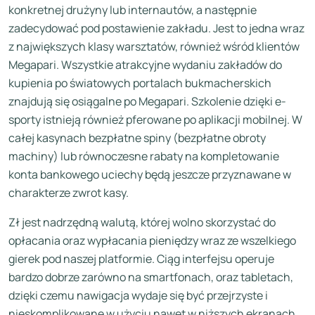
konkretnej drużyny lub internautów, a następnie
zadecydować pod postawienie zakładu. Jest to jedna wraz
z największych klasy warsztatów, również wśród klientów
Megapari. Wszystkie atrakcyjne wydaniu zakładów do
kupienia po światowych portalach bukmacherskich
znajdują się osiągalne po Megapari. Szkolenie dzięki e-
sporty istnieją również pferowane po aplikacji mobilnej. W
całej kasynach bezpłatne spiny (bezpłatne obroty
machiny) lub równoczesne rabaty na kompletowanie
konta bankowego uciechy będą jeszcze przyznawane w
charakterze zwrot kasy.
Zł jest nadrzędną walutą, której wolno skorzystać do
opłacania oraz wypłacania pieniędzy wraz ze wszelkiego
gierek pod naszej platformie. Ciąg interfejsu operuje
bardzo dobrze zarówno na smartfonach, oraz tabletach,
dzięki czemu nawigacja wydaje się być przejrzyste i
nieskomplikowane w użyciu nawet w niższych ekranach.