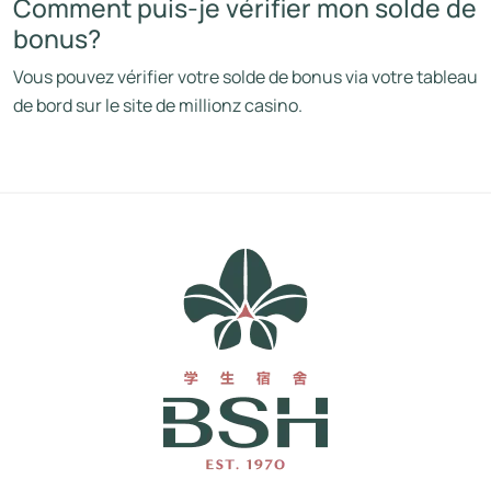
Comment puis-je vérifier mon solde de
bonus?
Vous pouvez vérifier votre solde de bonus via votre tableau
de bord sur le site de millionz casino.