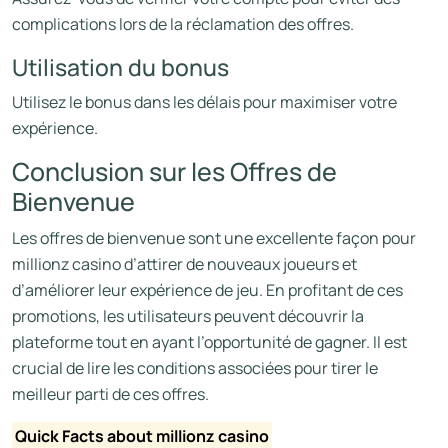
complications lors de la réclamation des offres.
Utilisation du bonus
Utilisez le bonus dans les délais pour maximiser votre
expérience.
Conclusion sur les Offres de
Bienvenue
Les offres de bienvenue sont une excellente façon pour
millionz casino d’attirer de nouveaux joueurs et
d’améliorer leur expérience de jeu. En profitant de ces
promotions, les utilisateurs peuvent découvrir la
plateforme tout en ayant l’opportunité de gagner. Il est
crucial de lire les conditions associées pour tirer le
meilleur parti de ces offres.
Quick Facts about millionz casino