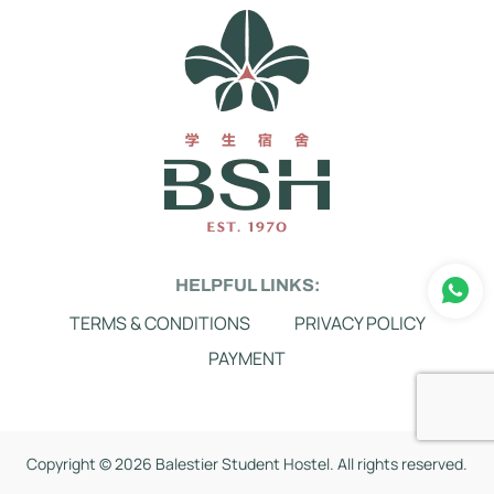
HELPFUL LINKS:
TERMS & CONDITIONS
PRIVACY POLICY
PAYMENT
Copyright ©
2026 Balestier Student Hostel. All rights reserved.