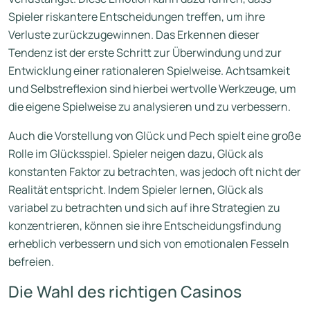
Spieler riskantere Entscheidungen treffen, um ihre
Verluste zurückzugewinnen. Das Erkennen dieser
Tendenz ist der erste Schritt zur Überwindung und zur
Entwicklung einer rationaleren Spielweise. Achtsamkeit
und Selbstreflexion sind hierbei wertvolle Werkzeuge, um
die eigene Spielweise zu analysieren und zu verbessern.
Auch die Vorstellung von Glück und Pech spielt eine große
Rolle im Glücksspiel. Spieler neigen dazu, Glück als
konstanten Faktor zu betrachten, was jedoch oft nicht der
Realität entspricht. Indem Spieler lernen, Glück als
variabel zu betrachten und sich auf ihre Strategien zu
konzentrieren, können sie ihre Entscheidungsfindung
erheblich verbessern und sich von emotionalen Fesseln
befreien.
Die Wahl des richtigen Casinos