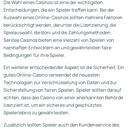
Die Wahl eines Casinos ist eine der wichtigsten
Entscheidungen, die ein Spieler treffen kann. Bei der
Auswahl eines Online-Casinos sollten mehrere Faktoren
berücksichtigt werden, darunter die Lizenzierung, die
Spielauswahl, die Boni und die Zahlungsmethoden.
Seriöse Casinos bieten eine Vielzahl von Spielen von
namhaften Entwicklern an und gewährleisten faire
Bedingungen für ihre Spieler.
Ein weiterer entscheidender Aspekt ist die Sicherheit. Ein
gutes Online-Casino verwendet die neuesten
Technologien zur Verschlüsselung von Daten und zur
Sicherstellung von fairen Spielen. Spieler sollten darauf
achten, dass das Casino von einer anerkannten Behörde
lizenziert ist, um ein sicheres und geschütztes
Spielerlebnis zu gewährleisten.
Zusätzlich sollten Spieler auch den Kundenservice des