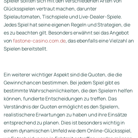
Spieler sollten sich mit den verschiedenen Arten von
Glücksspielen vertraut machen, darunter
Spielautomaten, Tischspiele und Live-Dealer-Spiele.
Jedes Spiel hat seine eigenen Regeln und Strategien, die
es zu beachten gilt. Besonders erwähnt sei das Angebot
von
fastone-casino.com.de
, das ebenfalls eine Vielzahl an
Spielen bereitstellt.
Ein weiterer wichtiger Aspekt sind die Quoten, die die
Gewinnchancen bestimmen. Bei jedem Spiel gibt es
bestimmte Wahrscheinlichkeiten, die den Spielern helfen
können, fundierte Entscheidungen zu treffen. Das
Verständnis der Quoten ermöglicht es den Spielern,
realistischere Erwartungen zu haben und ihre Einsätze
entsprechend zu planen. Dies ist besonders wichtig in
einem dynamischen Umfeld wie dem Online-Glücksspiel,