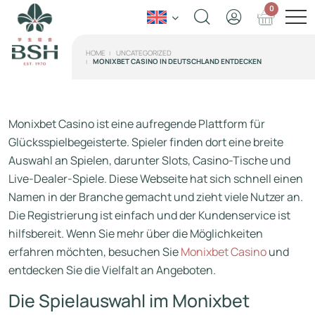
0
HOME
UNCATEGORIZED
MONIXBET CASINO IN DEUTSCHLAND ENTDECKEN
Monixbet Casino ist eine aufregende Plattform für
Glücksspielbegeisterte. Spieler finden dort eine breite
Auswahl an Spielen, darunter Slots, Casino-Tische und
Live-Dealer-Spiele. Diese Webseite hat sich schnell einen
Namen in der Branche gemacht und zieht viele Nutzer an.
Die Registrierung ist einfach und der Kundenservice ist
hilfsbereit. Wenn Sie mehr über die Möglichkeiten
erfahren möchten, besuchen Sie
Monixbet Casino
und
entdecken Sie die Vielfalt an Angeboten.
Die Spielauswahl im Monixbet