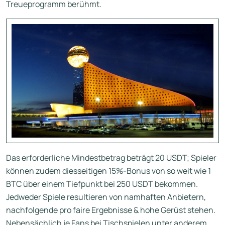
Treueprogramm berühmt.
Das erforderliche Mindestbetrag beträgt 20 USDT; Spieler
können zudem diesseitigen 15%-Bonus von so weit wie 1
BTC über einem Tiefpunkt bei 250 USDT bekommen.
Jedweder Spiele resultieren von namhaften Anbietern,
nachfolgende pro faire Ergebnisse & hohe Gerüst stehen.
Nebensächlich je Fans bei Tischspielen unter anderem