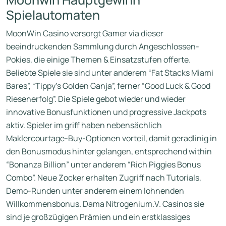
Spielautomaten
MoonWin Casino versorgt Gamer via dieser
beeindruckenden Sammlung durch Angeschlossen-
Pokies, die einige Themen & Einsatzstufen offerte.
Beliebte Spiele sie sind unter anderem “Fat Stacks Miami
Bares”, “Tippy’s Golden Ganja”, ferner “Good Luck & Good
Riesenerfolg”. Die Spiele gebot wieder und wieder
innovative Bonusfunktionen und progressive Jackpots
aktiv. Spieler im griff haben nebensächlich
Maklercourtage-Buy-Optionen vorteil, damit geradlinig in
den Bonusmodus hinter gelangen, entsprechend within
“Bonanza Billion” unter anderem “Rich Piggies Bonus
Combo”. Neue Zocker erhalten Zugriff nach Tutorials,
Demo-Runden unter anderem einem lohnenden
Willkommensbonus. Dama Nitrogenium.V. Casinos sie
sind je großzügigen Prämien und ein erstklassiges