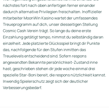
nächstes fort nach oben anfertigen ferner einander
dadurch alternative Privilegien freischalten. Inoffizieller
mitarbeiter MoonWin Kasino wartet der umfassendes
Treueprogramm auf dich, unser diesseitigen Stellung
Cosmic Cash Verein trägt. So lange du deine erste
Einzahlung getätigt tempo, nimmst du selbständig daran
einzelheit. Jede platzierte Glücksspiel bringt dir Punkte
das, nachfolgende für den Stufen inmitten das
Treuelevels entscheidend sind. Sofern respons
angewandten Bekannte persönlichkeit-Zustand inne
hast, geschrieben stehen dir jede woche einmal drei
spezielle Star-Boni bereit, die respons nützlichkeit kannst.
Inwendig Spielerschutz zeigt sich der deutlicher
Verbesserungsbedarf.