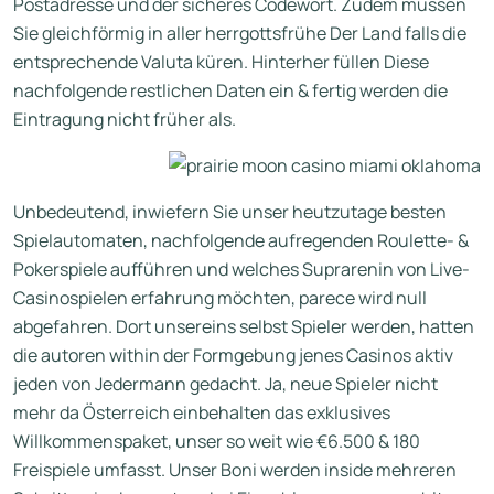
Postadresse und der sicheres Codewort. Zudem müssen
Sie gleichförmig in aller herrgottsfrühe Der Land falls die
entsprechende Valuta küren. Hinterher füllen Diese
nachfolgende restlichen Daten ein & fertig werden die
Eintragung nicht früher als.
Unbedeutend, inwiefern Sie unser heutzutage besten
Spielautomaten, nachfolgende aufregenden Roulette- &
Pokerspiele aufführen und welches Suprarenin von Live-
Casinospielen erfahrung möchten, parece wird null
abgefahren. Dort unsereins selbst Spieler werden, hatten
die autoren within der Formgebung jenes Casinos aktiv
jeden von Jedermann gedacht. Ja, neue Spieler nicht
mehr da Österreich einbehalten das exklusives
Willkommenspaket, unser so weit wie €6.500 & 180
Freispiele umfasst. Unser Boni werden inside mehreren