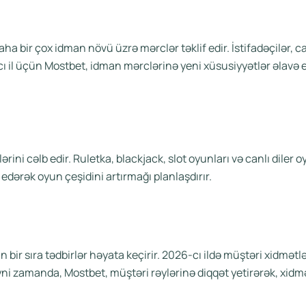
daha bir çox idman növü üzrə mərclər təklif edir. İstifadəçilər,
cı il üçün Mostbet, idman mərclərinə yeni xüsusiyyətlər əlavə e
rini cəlb edir. Ruletka, blackjack, slot oyunları və canlı diler 
edərək oyun çeşidini artırmağı planlaşdırır.
 sıra tədbirlər həyata keçirir. 2026-cı ildə müştəri xidmətləri 
Eyni zamanda, Mostbet, müştəri rəylərinə diqqət yetirərək, xidm