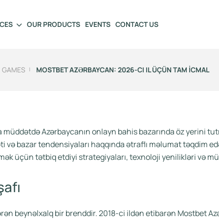
ICES
OUR PRODUCTS
EVENTS
CONTACT US
 GAMES
MOSTBET AZƏRBAYCAN: 2026-CI IL ÜÇÜN TAM İCMAL
sa müddətdə Azərbaycanın onlayn bahis bazarında öz yerini tut
ti və bazar tendensiyaları haqqında ətraflı məlumat təqdim e
ək üçün tətbiq etdiyi strategiyaları, texnoloji yenilikləri və mü
şafı
rən beynəlxalq bir brenddir. 2018-ci ildən etibarən Mostbet Az