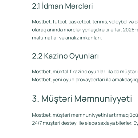
2.1 İdman Mərcləri
Mostbet, futbol, basketbol, tennis, voleybol və 
olaraq anında mərclər yerləşdirə bilərlər. 2026-
məlumatlar və analiz imkanları.
2.2 Kazino Oyunları
Mostbet, müxtəlif kazino oyunları ilə də müştərilə
Mostbet, yeni oyun provayderləri ilə əməkdaşlıq 
3. Müştəri Məmnuniyyəti
Mostbet, müştəri məmnuniyyətini artırmaq üçün bir
24/7 müştəri dəstəyi ilə əlaqə saxlaya bilərlər. 