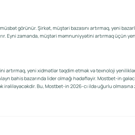
üsbət görünür. Şirkət, müştəri bazasını artırmaq, yeni bazarlar
rır. Eyni zamanda, müştəri məmnuniyyətini artırmaq üçün yeni 
 artırmaq, yeni xidmətlər təqdim etmək və texnoloji yeniliklər
layn bahis bazarında lider olmağı hədəfləyir. Mostbet-in gələc
k irəliləyəcəkdir. Bu, Mostbet-in 2026-cı ildə uğurlu olmasına