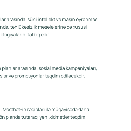
nlar arasında, süni intellekt və maşın öyrənməsi
anda, təhlükəsizlik məsələlərinə də xüsusi
ogiyalarını tətbiq edir.
n planlar arasında, sosial media kampaniyaları,
uslar və promosyonlar təqdim ediləcəkdir.
i, Mostbet-in rəqibləri ilə müqayisədə daha
ön planda tutaraq, yeni xidmətlər təqdim