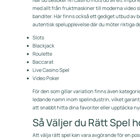
När du besöker N1 Casino möts du av ett imponeran
med allt från fruktmaskiner till moderna vide
banditer. Här finns också ett gediget utbud av 
autentisk spelupplevelse där du möter riktiga dea
Slots
Blackjack
Roulette
Baccarat
Live Casino Spel
Video Poker
För den som gillar variation finns även kategori
ledande namn inom spelindustrin, vilket garanter
att snabbt hitta dina favoriter eller upptäcka n
Så Väljer du Rätt Spel 
Att välja rätt spel kan vara avgörande för en pos