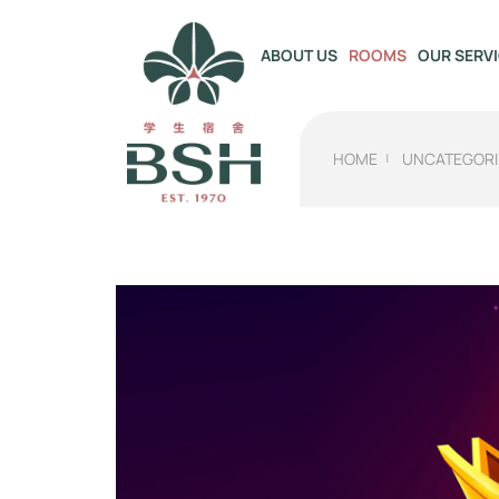
OUR SERV
ABOUT US
ROOMS
HOME
UNCATEGORI