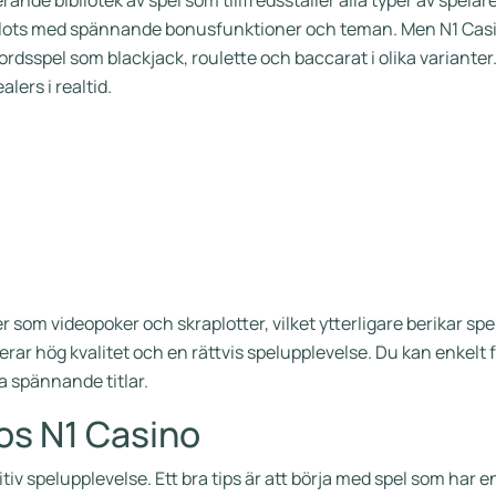
de bibliotek av spel som tillfredsställer alla typer av spelare. 
o slots med spännande bonusfunktioner och teman. Men N1 Cas
bordsspel som blackjack, roulette och baccarat i olika variante
lers i realtid.
er som videopoker och skraplotter, vilket ytterligare berikar s
ar hög kvalitet och en rättvis spelupplevelse. Du kan enkelt fil
ya spännande titlar.
hos N1 Casino
itiv spelupplevelse. Ett bra tips är att börja med spel som har