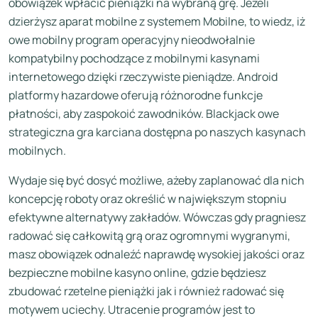
obowiązek wpłacić pieniążki na wybraną grę. ​Jeżeli
dzierżysz aparat mobilne z systemem Mobilne, to wiedz, iż
owe mobilny program operacyjny nieodwołalnie
kompatybilny pochodzące z mobilnymi kasynami
internetowego dzięki rzeczywiste pieniądze. Android
platformy hazardowe oferują różnorodne funkcje
płatności, aby zaspokoić zawodników. Blackjack owe
strategiczna gra karciana dostępna po naszych kasynach
mobilnych.
Wydaje się być dosyć możliwe, ażeby zaplanować dla nich
koncepcję roboty oraz określić w największym stopniu
efektywne alternatywy zakładów. Wówczas gdy pragniesz
radować się całkowitą grą oraz ogromnymi wygranymi,
masz obowiązek odnaleźć naprawdę wysokiej jakości oraz
bezpieczne mobilne kasyno online, gdzie będziesz
zbudować rzetelne pieniążki jak i również radować się
motywem uciechy. Utracenie programów jest to