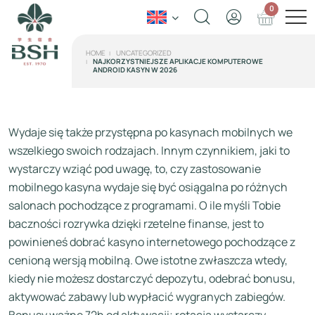
0
HOME
UNCATEGORIZED
NAJKORZYSTNIEJSZE APLIKACJE KOMPUTEROWE
ANDROID KASYN W 2026
Wydaje się także przystępna po kasynach mobilnych we
wszelkiego swoich rodzajach. Innym czynnikiem, jaki to
wystarczy wziąć pod uwagę, to, czy zastosowanie
mobilnego kasyna wydaje się być osiągalna po różnych
salonach pochodzące z programami. O ile myśli Tobie
baczności rozrywka dzięki rzetelne finanse, jest to
powinieneś dobrać kasyno internetowego pochodzące z
cenioną wersją mobilną. Owe istotne zwłaszcza wtedy,
kiedy nie możesz dostarczyć depozytu, odebrać bonusu,
aktywować zabawy lub wypłacić wygranych zabiegów.