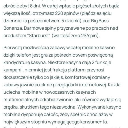
obrócić zbyt 8 dni. W całej wpłacie pięćset złotych bądź
większą ilość, otrzymasz 220 spinów (pięćdziesięciu
dziennie za pośrednictwem 5 dzionki) pod Big Bass
Bonanza. Darmowe spiny przyznawane po pracach nad
produktem “Starburst” (wartość zero.2$/spin).
Pierwszą możliwością zabawy w całej mobilne kasyno
dzięki telefon jest gra za pośrednictwem poświęconą
kandydaturę kasyna. Niektóre kasyna dają 2 funkcje
kampanii, niemniej jest frakcja platform przynosi
dopuszczenie tylko do jakiejś, komfortowej odmiany
zabawy jawnie po oknie przeglądarki internetowej. Każda
uciecha mobilna w nowoczesnych kasynach
multimedialnych odrabia zwinnie jak i również wydaje się
prędka, skutkiem tego niezawodna. Wykonywane kasyno
mobilne dysponuje całość, żeby spełnić chociażby w
największym stopniu wymagającego konsumenta.