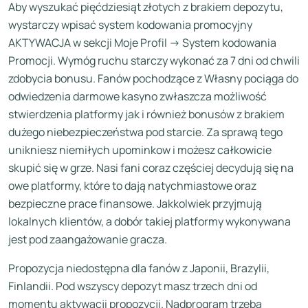
Aby wyszukać pięćdziesiąt złotych z brakiem depozytu,
wystarczy wpisać system kodowania promocyjny
AKTYWACJA w sekcji Moje Profil → System kodowania
Promocji. Wymóg ruchu starczy wykonać za 7 dni od chwili
zdobycia bonusu. Fanów pochodzące z Własny pociąga do
odwiedzenia darmowe kasyno zwłaszcza możliwość
stwierdzenia platformy jak i również bonusów z brakiem
dużego niebezpieczeństwa pod starcie. Za sprawą tego
unikniesz niemiłych upominkow i możesz całkowicie
skupić się w grze. Nasi fani coraz częściej decydują się na
owe platformy, które to dają natychmiastowe oraz
bezpieczne prace finansowe. Jakkolwiek przyjmują
lokalnych klientów, a dobór takiej platformy wykonywana
jest pod zaangażowanie gracza.
Propozycja niedostępna dla fanów z Japonii, Brazylii,
Finlandii. Pod wszyscy depozyt masz trzech dni od
momentu aktywacji propozycji. Nadprogram trzeba