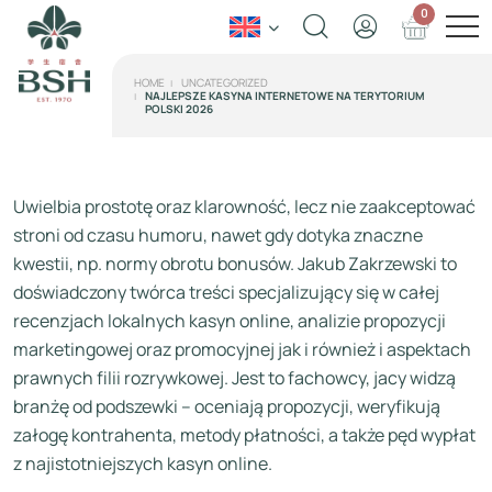
0
HOME
UNCATEGORIZED
NAJLEPSZE KASYNA INTERNETOWE NA TERYTORIUM
POLSKI 2026
Uwielbia prostotę oraz klarowność, lecz nie zaakceptować
stroni od czasu humoru, nawet gdy dotyka znaczne
kwestii, np. normy obrotu bonusów. Jakub Zakrzewski to
doświadczony twórca treści specjalizujący się w całej
recenzjach lokalnych kasyn online, analizie propozycji
marketingowej oraz promocyjnej jak i również i aspektach
prawnych filii rozrywkowej. Jest to fachowcy, jacy widzą
branżę od podszewki – oceniają propozycji, weryfikują
załogę kontrahenta, metody płatności, a także pęd wypłat
z najistotniejszych kasyn online.