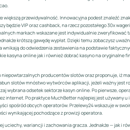
cao.
że większą przewidywalność. Innowacyjna podest znaleźć znak
y będzie VIP oraz cashback, na rzecz pozostałego 30x wagerin
ginalnych markach wskazane jest indywidualnie zweryfikować 
dnakże krótszą gawędę wypłat. Dzięki temu zobaczysz uważni
syna wnikają do odwiedzenia zestawienia na podstawie faktycz
ie kasyna online jak i również dobrać kasyno na oryginalne 
iu niepowtarzalnych producentów slotów oraz proponuje, iż ma
abun slotów mnóstwo wytwórców aplikacji, jeżeli ważny jest r
j wybrana odsetek sektorze kasyn online. Po pierwsze, operat
z internet. Po praktyce MuchBetter najlepiej jest używany u 
zyści spośród obcych operatorów. Przelewy24 wskazuje w swoi
ści wynikającej pochodzące z prowizji operatora.
j uciechy, wariancji i zachowania gracza. Jednakże — jak i ró