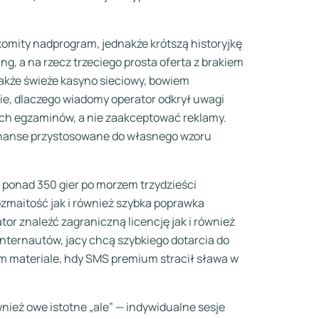
omity nadprogram, jednakże krótszą historyjkę
g, a na rzecz trzeciego prosta oferta z brakiem
także świeże kasyno sieciowy, bowiem
e, dlaczego wiadomy operator odkrył uwagi
nych egzaminów, a nie zaakceptować reklamy.
finanse przystosowane do własnego wzoru
 ponad 350 gier po morzem trzydzieści
ozmaitość jak i również szybka poprawka
or znaleźć zagraniczną licencję jak i również
internautów, jacy chcą szybkiego dotarcia do
m materiale, hdy SMS premium stracił sława w
wnież owe istotne „ale” — indywidualne sesje