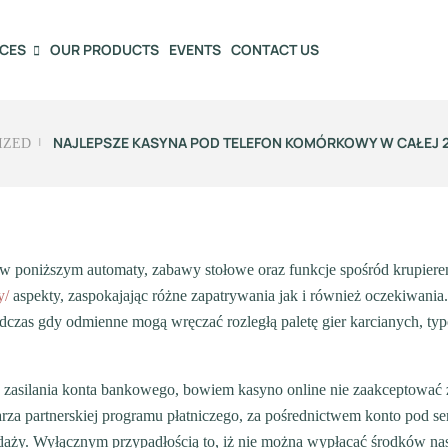
ICES
OUR PRODUCTS
EVENTS
CONTACT US
NAJLEPSZE KASYNA POD TELEFON KOMÓRKOWY W CAŁEJ 
IZED
er, w poniższym automaty, zabawy stołowe oraz funkcje spośród krupier
y/
aspekty, zaspokajając różne zapatrywania jak i również oczekiwani
czas gdy odmienne mogą wręczać rozległą paletę gier karcianych, typ
asilania konta bankowego, bowiem kasyno online nie zaakceptować z
rza partnerskiej programu płatniczego, za pośrednictwem konto pod 
ży. Wyłącznym przypadłością to, iż nie można wypłacać środków nasz