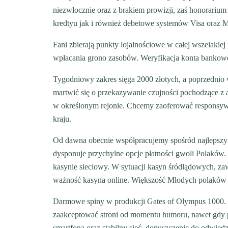
niezwłocznie oraz z brakiem prowizji, zaś honorarium
kredtyu jak i również debetowe systemów Visa oraz M
Fani zbierają punkty lojalnościowe w całej wszelakie
wpłacania grono zasobów. Weryfikacja konta bankoweg
Tygodniowy zakres sięga 2000 złotych, a poprzednio 
martwić się o przekazywanie czujności pochodzące z 
w określonym rejonie. Chcemy zaoferować responsywną
kraju.
Od dawna obecnie współpracujemy spośród najlepszym
dysponuje przychylne opcje płatności gwoli Polaków.
kasynie sieciowy. W sytuacji kasyn śródlądowych, za
ważność kasyna online. Większość Młodych polaków 
Darmowe spiny w produkcji Gates of Olympus 1000. Pr
zaakceptować stroni od momentu humoru, nawet gdy po
smartfona oraz stabilny sieć, dopuszczenie do odwied