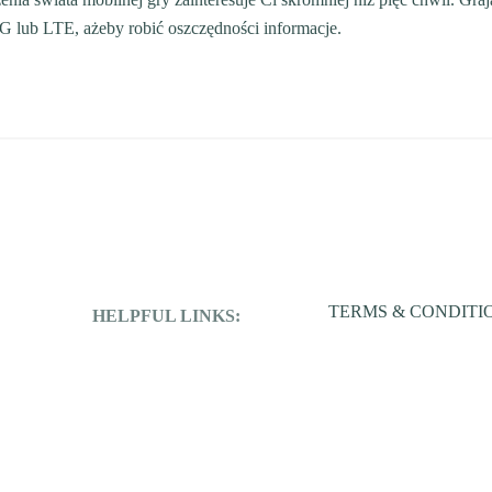
5G lub LTE, ażeby robić oszczędności informacje.
TERMS & CONDITI
HELPFUL LINKS: