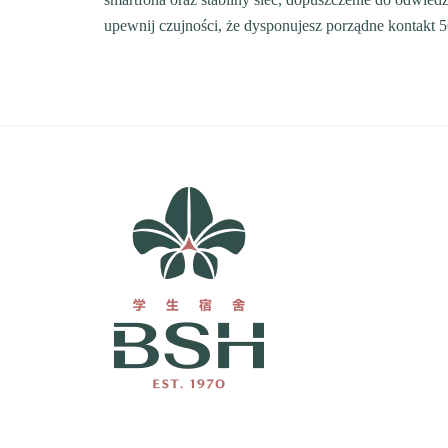
upewnij czujności, że dysponujesz porządne kontakt 