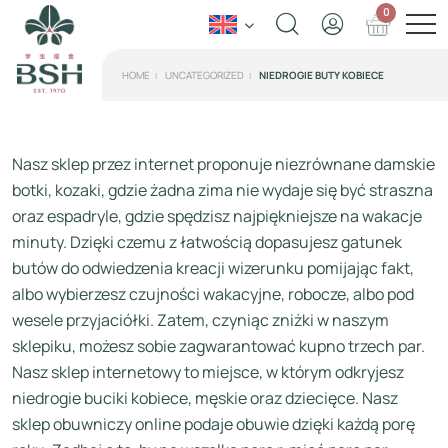
0
HOME
UNCATEGORIZED
NIEDROGIE BUTY KOBIECE
Nasz sklep przez internet proponuje niezrównane damskie
botki, kozaki, gdzie żadna zima nie wydaje się być straszna
oraz espadryle, gdzie spędzisz najpiękniejsze na wakacje
minuty. Dzięki czemu z łatwością dopasujesz gatunek
butów do odwiedzenia kreacji wizerunku pomijając fakt,
albo wybierzesz czujności wakacyjne, robocze, albo pod
wesele przyjaciółki. Zatem, czyniąc zniżki w naszym
sklepiku, możesz sobie zagwarantować kupno trzech par.
Nasz sklep internetowy to miejsce, w którym odkryjesz
niedrogie buciki kobiece, męskie oraz dziecięce. Nasz
sklep obuwniczy online podaje obuwie dzięki każdą porę