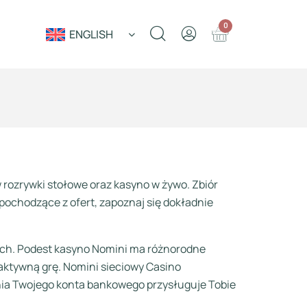
0
ENGLISH
ozrywki stołowe oraz kasyno w żywo. Zbiór
ochodzące z ofert, zapoznaj się dokładnie
nych. Podest kasyno Nomini ma różnorodne
 aktywną grę. Nomini sieciowy Casino
pnia Twojego konta bankowego przysługuje Tobie