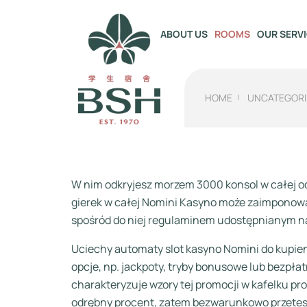
OUR SERV
ABOUT US
ROOMS
HOME
UNCATEGORI
W nim odkryjesz morzem 3000 konsol w całej o
gierek w całej Nomini Kasyno może zaimponowa
spośród do niej regulaminem udostępnianym na
Uciechy automaty slot kasyno Nomini do kupien
opcje, np. jackpoty, tryby bonusowe lub bezpł
charakteryzuje wzory tej promocji w kafelku p
odrębny procent, zatem bezwarunkowo przetestu