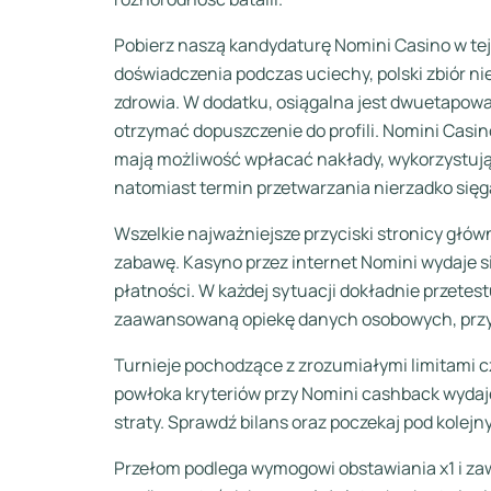
Pobierz naszą kandydaturę Nomini Casino w tej 
doświadczenia podczas uciechy, polski zbiór n
zdrowia. W dodatku, osiągalna jest dwuetapowa 
otrzymać dopuszczenie do profili. Nomini Casi
mają możliwość wpłacać nakłady, wykorzystując
natomiast termin przetwarzania nierzadko się
Wszelkie najważniejsze przyciski stronicy gł
zabawę. Kasyno przez internet Nomini wydaje s
płatności. W każdej sytuacji dokładnie przetes
zaawansowaną opiekę danych osobowych, prz
Turnieje pochodzące z zrozumiałymi limitami c
powłoka kryteriów przy Nomini cashback wydaje
straty. Sprawdź bilans oraz poczekaj pod kolejn
Przełom podlega wymogowi obstawiania x1 i zawi