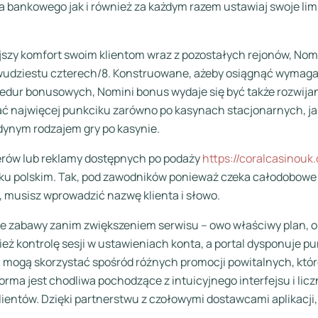
 bankowego jak i również za każdym razem ustawiaj swoje limi
y komfort swoim klientom wraz z pozostałych rejonów, Nomini
dwudziestu czterech/8. Konstruowane, ażeby osiągnąć wymag
dur bonusowych, Nomini bonus wydaje się być także rozwija
ć najwięcej punkciku zarówno po kasynach stacjonarnych, jak
dynym rodzajem gry po kasynie.
rów lub reklamy dostępnych po podaży
https://coralcasinouk
ku polskim. Tak, pod zawodników ponieważ czeka całodobowe bi
 musisz wprowadzić nazwę klienta i słowo.
je zabawy zanim zwiększeniem serwisu – owo właściwy plan, o 
wnież kontrolę sesji w ustawieniach konta, a portal dysponuj
fani mogą skorzystać spośród różnych promocji powitalnych, kt
orma jest chodliwa pochodzące z intuicyjnego interfejsu i licz
lientów. Dzięki partnerstwu z czołowymi dostawcami aplikacji,