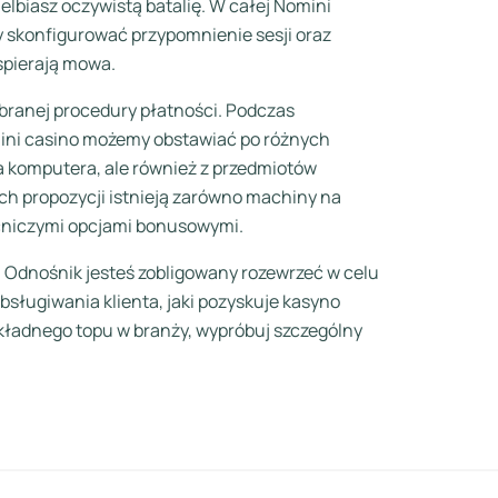
ielbiasz oczywistą batalię. W całej Nomini
y skonfigurować przypomnienie sesji oraz
spierają mowa.
branej procedury płatności. Podczas
mini casino możemy obstawiać po różnych
ia komputera, ale również z przedmiotów
ych propozycji istnieją zarówno machiny na
ocniczymi opcjami bonusowymi.
. Odnośnik jesteś zobligowany rozewrzeć w celu
sługiwania klienta, jaki pozyskuje kasyno
okładnego topu w branży, wypróbuj szczególny