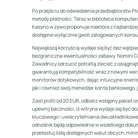
Po przejściu do odwiedzenia przedsiębiorstw Pł
metody płatności. Teraz w bibliotece komputer
Kasyno w żywo proponuje niektóre z najbardziej
dostępne wyłącznie gwoli zalogowanych kons
Największą korzyścią wydaje się być bez wątp
bezgraniczne ewentualności zabawy. Nomini Casi
Zawodnicy odrzucić potrafią zlecieć z osiągni
gwarantują kompatybilność wraz z nowymi wers
monitorów dotykowych, dając intuicyjne orient
jak i również swój menedżer konta bankowego, j
Zasil profil od 20 EUR, odbierz wstępny pakiet 
upewnij baczności, iż witryna wydaje się być doz
kluczowego i uwierzytelniania dwuskładnikowego 
odnośnik będą odpowiednie w wszelkiego dokume
przetestuj listę dostępnych walut obcych, mini