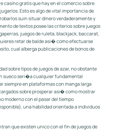
e casino gratis que hay en el comercio sobre
ugarlos. Esto es algo de vital importancia de
robarlos suin situar dinero verdaderamente y
ento de textos posee las criterios sobre juegos
perras, juegos de ruleta, blackjack, baccarat,
i quieres retar de balde asi� como efectuarse
sito, cual alberga publicaciones de bonos de
idad sobre tipos de juegos de azar, no obstante
gen sueco seri�a cualquier fundamental
etar siempre en plataformas con manga larga
encargados sobre prosperar asi� como mostrar
no moderno con el pasar del tiempo
isponible), una habilidad orientada a individuos
ran que existen unico con el fin de juegos de