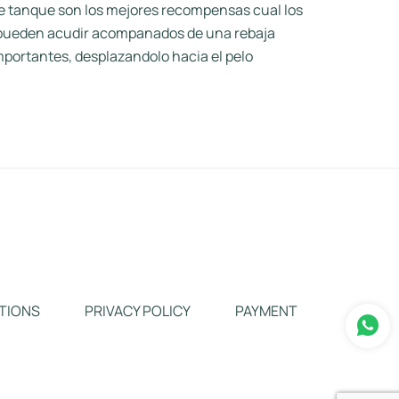
te tanque son los mejores recompensas cual los
is pueden acudir acompanados de una rebaja
mportantes, desplazandolo hacia el pelo
TIONS
PRIVACY POLICY
PAYMENT