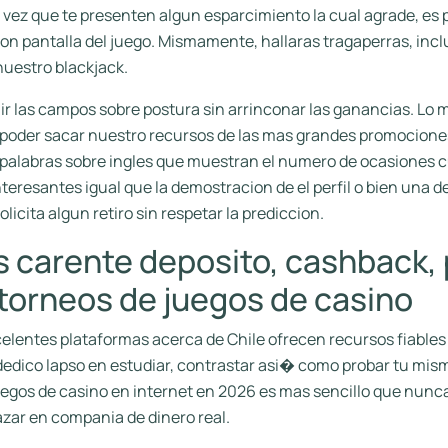
ez que te presenten algun esparcimiento la cual agrade, es p
on pantalla del juego. Mismamente, hallaras tragaperras, incl
nuestro blackjack.
r las campos sobre postura sin arrinconar las ganancias. Lo 
e poder sacar nuestro recursos de las mas grandes promociones
, palabras sobre ingles que muestran el numero de ocasiones c
eresantes igual que la demostracion de el perfil o bien una 
licita algun retiro sin respetar la prediccion.
s carente deposito, cashback
orneos de juegos de casino
elentes plataformas acerca de Chile ofrecen recursos fiables 
dedico lapso en estudiar, contrastar asi� como probar tu mi
egos de casino en internet en 2026 es mas sencillo que nunca
lazar en compania de dinero real.