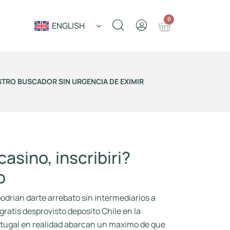
0
ENGLISH
STRO BUSCADOR SIN URGENCIA DE EXIMIR
asino, inscribiri?
o
odrian darte arrebato sin intermediarios a
gratis desprovisto deposito Chile en la
rtugal en realidad abarcan un maximo de que