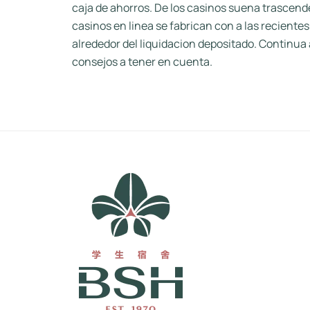
caja de ahorros. De los casinos suena trascen
casinos en linea se fabrican con a las recient
alrededor del liquidacion depositado. Continua
consejos a tener en cuenta.