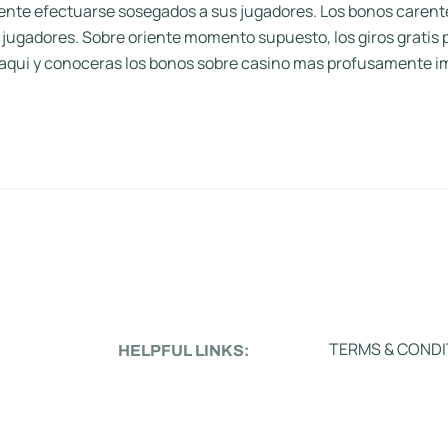
dente efectuarse sosegados a sus jugadores. Los bonos caren
es jugadores. Sobre oriente momento supuesto, los giros grat
 aqui y conoceras los bonos sobre casino mas profusamente i
TERMS & CONDI
HELPFUL LINKS: