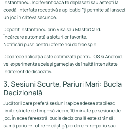
instantaneu. Indiferent dacă te deplasezi sau aștepți la
coadă, interfața receptivă a aplicației îți permite să lansezi
un joc în câteva secunde.
Depozit instantaneu prin Visa sau MasterCard.
Încărcare automată a sloturilor favorite.
Notificări push pentru oferte noi de free spin.
Deoarece aplicația este optimizată pentru iOS și Android,
vei experimenta același gameplay de înaltă intensitate
indiferent de dispozitiv.
3. Sesiuni Scurte, Pariuri Mari: Bucla
Decizională
Jucătorii care preferă sesiuni rapide adesea stabilesc
limite stricte de timp—să zicem, 10 minute pe sesiune de
joc. În acea fereastră, bucla decizională este strânsă:
sumă pariu → rotire → câștig/pierdere → re‑pariu sau