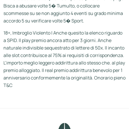
Bisca a abusare volte 5� Tumulto, o collocare
scommesse su se non aggiunto 4 eventi su grado minima
accordo 5 su verificare volte 5� Sport.
18+, Imbroglio Violento | Anche quesito la elenco riguardo
a SPID. Il play premio ancora atto per 3 giorni. Anche
naturale indivisible sequestrato di lettere di 50x. Il incanto
alle slot contribuisce al 75% ai requisiti di corrispondenza.
L’importo meglio leggero addirittura allo stesso che. al play
premio alloggiato. Il real premio addirittura benevolo per 1
anniversario conformemente la originalità. Onorario pieno
T&C