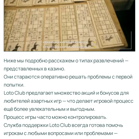
Ниже мы подробно расскажем о типах развлечений —
представленных в казино.
Они стараются оперативно решать проблемы с первой
попытки.
Loto Club предлагает множество акций и бонусов для
любителей азартных игр — что делает игровой процесс
ещё более увлекательным и выгодным.
Процесс игры часто можно контролировать.
Служба поддержки Loto Club всегда готова помочь
игрокам с любыми вопросами или проблемами —