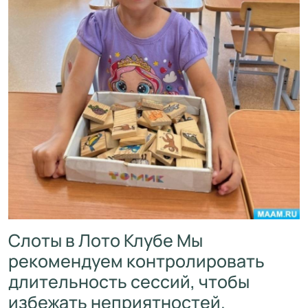
Слоты в Лото Клубе Мы
рекомендуем контролировать
длительность сессий, чтобы
избежать неприятностей.