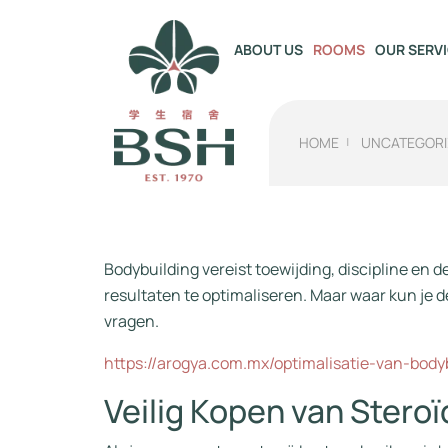
OUR SERV
ABOUT US
ROOMS
HOME
UNCATEGORI
Bodybuilding vereist toewijding, discipline en 
resultaten te optimaliseren. Maar waar kun je d
vragen.
https://arogya.com.mx/optimalisatie-van-body
Veilig Kopen van Stero