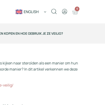
0
ENGLISH
N KOPEN EN HOE GEBRUIK JE ZE VEILIG?
ers kijken naar steroïden als een manier om hun
oorde manier? In dit artikel verkennen we deze
-veilig/