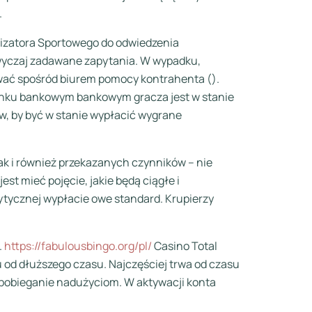
.
talizatora Sportowego do odwiedzenia
azwyczaj zadawane zapytania. W wypadku,
ować spośród biurem pomocy kontrahenta ().
hunku bankowym bankowym gracza jest w stanie
ów, by być w stanie wypłacić wygrane
k i również przekazanych czynników – nie
t mieć pojęcie, jakie będą ciągłe i
rytycznej wypłacie owe standard. Krupierzy
.
https://fabulousbingo.org/pl/
Casino Total
lu od dłuższego czasu. Najczęściej trwa od czasu
zapobieganie nadużyciom. W aktywacji konta