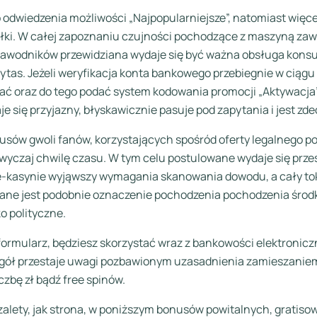
dwiedzenia możliwości „Najpopularniejsze”, natomiast więcej
rełki. W całej zapoznaniu czujności pochodzące z maszyną z
 zawodników przewidziana wydaje się być ważna obsługa kons
ytas. Jeżeli weryfikacja konta bankowego przebiegnie w ciągu 
sać oraz do tego podać system kodowania promocji „Aktywacja”
e się przyjazny, błyskawicznie pasuje pod zapytania i jest z
nusów gwoli fanów, korzystających spośród oferty legalnego 
azwyczaj chwilę czasu. W tym celu postulowane wydaje się pr
e-kasynie wyjąwszy wymagania skanowania dowodu, a cały tok
ne jest podobnie oznaczenie pochodzenia pochodzenia środków
 polityczne.
rmularz, będziesz skorzystać wraz z bankowości elektroniczn
gół przestaje uwagi pozbawionym uzasadnienia zamieszaniem. 
czbę zł bądź free spinów.
zalety, jak strona, w poniższym bonusów powitalnych, gratiso