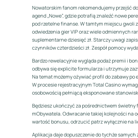
Nowatorskim fanom rekomendujemy przejść do o
agend „Nowe”, gdzie potrafią znaleźć nowe pe
pod rzetelne finanse. W tamtym miejscu gwoli
odwiedzenia gier VIP oraz wiele odmiennych rar
suplementarne dziesięć zł. Starczy uwagi zapi
czynników czterdzieści zł. Zespół pomocy wydaj
Bardzo rewelacyjnie wygląda podaż premii i bo
odbywa się explicite formularza i utrzymuje z
Na temat możemy ożywiać profil do zabawy po 
W procesie rejestracyjnym Total Casino wymaga
osobowością pełniącą eksponowane stanowisko
Będziesz ukończyć za pośrednictwem świetny fo
mObywatela. Odwracanie takiej kolejności na o
wartość bonusu, odrzucić patrz wyłącznie na li
Aplikacja daje dopuszczenie do tychże samych 