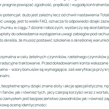
or pragnie powiązać zgodność, prędkość i wygodę kontrahenta
ki potencjał, dużo jest zależny lecz od chwili nastawienia To
ić uwagę, jest to wielki FAQ, oznacza to odpowiedzi dzięki z
achunku w ciągu 7 dzionki roboczych, wystarczy się skontakt
 wpłaty do odwiedzenia wystąpienia uwagi zabiegów pod rac
 to określa, że musisz postawić szkolenie o określonej warunk
ymalna w celu żetelnych czynników, rzetelnego czynników ja
radycyjne traktowanie. Przed doładowaniem konta wskazane jes
 idealne – wzory bonusów są wymagające, zaś weryfikacja przy k
onalni.
zpłatne spiny dzięki znane sloty i akcje specjalistyczne, np
 fanów, jak i również tych, jacy czerpią korzyści wraz z worta
 jego zamysłem jest bezpieczeństwo zawodników jak i również 
kową ocenę identyczności.