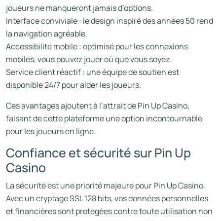
joueurs ne manqueront jamais d’options.
Interface conviviale : le design inspiré des années 50 rend
la navigation agréable.
Accessibilité mobile : optimisé pour les connexions
mobiles, vous pouvez jouer où que vous soyez.
Service client réactif : une équipe de soutien est
disponible 24/7 pour aider les joueurs.
Ces avantages ajoutent à l’attrait de Pin Up Casino,
faisant de cette plateforme une option incontournable
pour les joueurs en ligne.
Confiance et sécurité sur Pin Up
Casino
La sécurité est une priorité majeure pour Pin Up Casino.
Avec un cryptage SSL 128 bits, vos données personnelles
et financières sont protégées contre toute utilisation non