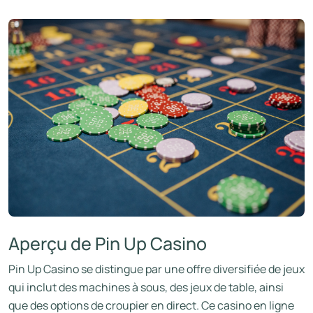
Aperçu de Pin Up Casino
Pin Up Casino se distingue par une offre diversifiée de jeux
qui inclut des machines à sous, des jeux de table, ainsi
que des options de croupier en direct. Ce casino en ligne