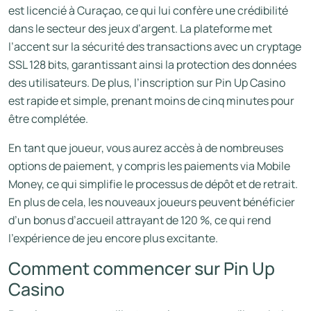
est licencié à Curaçao, ce qui lui confère une crédibilité
dans le secteur des jeux d’argent. La plateforme met
l’accent sur la sécurité des transactions avec un cryptage
SSL 128 bits, garantissant ainsi la protection des données
des utilisateurs. De plus, l’inscription sur Pin Up Casino
est rapide et simple, prenant moins de cinq minutes pour
être complétée.
En tant que joueur, vous aurez accès à de nombreuses
options de paiement, y compris les paiements via Mobile
Money, ce qui simplifie le processus de dépôt et de retrait.
En plus de cela, les nouveaux joueurs peuvent bénéficier
d’un bonus d’accueil attrayant de 120 %, ce qui rend
l’expérience de jeu encore plus excitante.
Comment commencer sur Pin Up
Casino