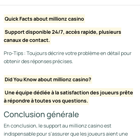
Quick Facts about millionz casino
Support disponible 24/7, accès rapide, plusieurs
canaux de contact.
Pro-Tips : Toujours décrire votre problème en détail pour
obtenir des réponses précises.
Did You Know about millionz casino?
Une équipe dédiée à la satisfaction des joueurs prête
à répondre à toutes vos questions.
Conclusion générale
En conclusion, le support au millionz casino est
indispensable pour s’assurer que les joueurs aient une