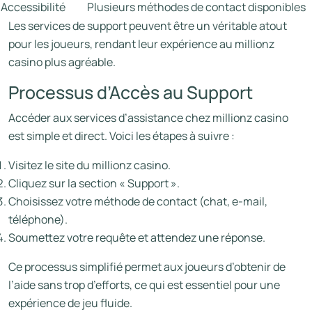
Accessibilité
Plusieurs méthodes de contact disponibles
Les services de support peuvent être un véritable atout
pour les joueurs, rendant leur expérience au millionz
casino plus agréable.
Processus d’Accès au Support
Accéder aux services d’assistance chez millionz casino
est simple et direct. Voici les étapes à suivre :
Visitez le site du millionz casino.
Cliquez sur la section « Support ».
Choisissez votre méthode de contact (chat, e-mail,
téléphone).
Soumettez votre requête et attendez une réponse.
Ce processus simplifié permet aux joueurs d’obtenir de
l’aide sans trop d’efforts, ce qui est essentiel pour une
expérience de jeu fluide.