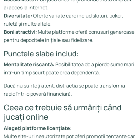
ai acces la internet.
Diversitate:
Oferte variate care includ sloturi, poker,
ruletă și multe altele.
Boni atractivi:
Multe platforme oferă bonusuri generoase
pentru depozitele inițiale sau fidelizare.
Punctele slabe includ:
Mentalitate riscantă:
Posibilitatea de a pierde sume mari
într-un timp scurt poate crea dependență.
Dacă nu sunteți atent, distractia se poate transforma
rapid într-o povară financiară.
Ceea ce trebuie să urmăriți când
jucați online
Alegeți platforme licențiate:
Multe site-uri neautorizate pot oferi promoții tentante dar