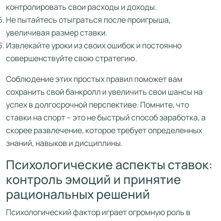
контролировать свои расходы и доходы.
Не пытайтесь отыграться после проигрыша,
увеличивая размер ставки.
Извлекайте уроки из своих ошибок и постоянно
совершенствуйте свою стратегию.
Соблюдение этих простых правил поможет вам
сохранить свой банкролл и увеличить свои шансы на
успех в долгосрочной перспективе. Помните, что
ставки на спорт – это не быстрый способ заработка, а
скорее развлечение, которое требует определенных
знаний, навыков и дисциплины.
Психологические аспекты ставок:
контроль эмоций и принятие
рациональных решений
Психологический фактор играет огромную роль в