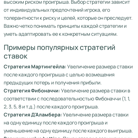
высоким риском проигрыша. Выбор стратегии зависит
от индивидуальных предпочтений игрока, его
толерантности к риску и целей, которые он преследует.
Важно четко понимать принципы каждой стратегии и
уметь адаптировать ее к конкретным ситуациям.
Примеры популярных стратегий
ставок
Стратегия Мартингейла:
Увеличение размера ставки
после каждого проигрыша с целью возмещения
предыдущих потерь и получения прибыли.
Стратегия Фибоначчи:
Увеличение размера ставки в
соответствии с последовательностью Фибоначчи (1, 1,
2, 3, 5, 8 и т.д.) после каждого проигрыша.
Стратегия Д'Аламбера:
Увеличение размера ставки
на одну единицу после каждого проигрыша и
уменьшение на одну единицу после каждого выигрыша.