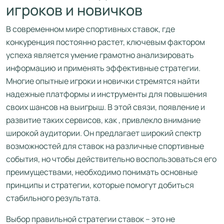
игроков и новичков
В современном мире спортивных ставок, где
конкуренция постоянно растет, ключевым фактором
успеха является умение грамотно анализировать
информацию и применять эффективные стратегии.
Многие опытные игроки и новички стремятся найти
надежные платформы и инструменты для повышения
своих шансов на выигрыш. В этой связи, появление и
развитие таких сервисов, как , привлекло внимание
широкой аудитории. Он предлагает широкий спектр
возможностей для ставок на различные спортивные
события, но чтобы действительно воспользоваться его
преимуществами, необходимо понимать основные
принципы и стратегии, которые помогут добиться
стабильного результата.
Выбор правильной стратегии ставок – это не