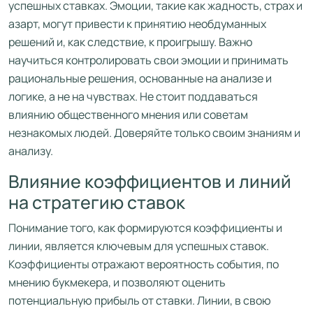
успешных ставках. Эмоции, такие как жадность, страх и
азарт, могут привести к принятию необдуманных
решений и, как следствие, к проигрышу. Важно
научиться контролировать свои эмоции и принимать
рациональные решения, основанные на анализе и
логике, а не на чувствах. Не стоит поддаваться
влиянию общественного мнения или советам
незнакомых людей. Доверяйте только своим знаниям и
анализу.
Влияние коэффициентов и линий
на стратегию ставок
Понимание того, как формируются коэффициенты и
линии, является ключевым для успешных ставок.
Коэффициенты отражают вероятность события, по
мнению букмекера, и позволяют оценить
потенциальную прибыль от ставки. Линии, в свою