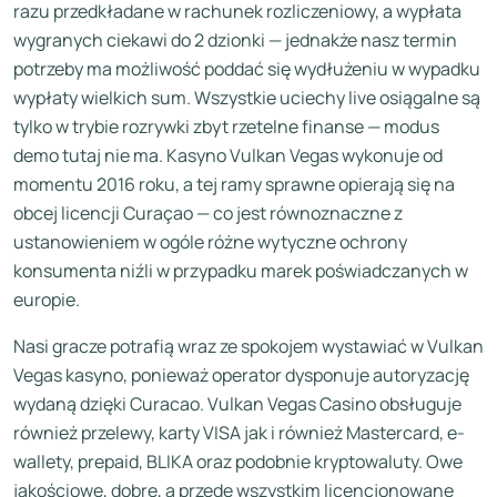
razu przedkładane w rachunek rozliczeniowy, a wypłata
wygranych ciekawi do 2 dzionki — jednakże nasz termin
potrzeby ma możliwość poddać się wydłużeniu w wypadku
wypłaty wielkich sum. Wszystkie uciechy live osiągalne są
tylko w trybie rozrywki zbyt rzetelne finanse — modus
demo tutaj nie ma. Kasyno Vulkan Vegas wykonuje od
momentu 2016 roku, a tej ramy sprawne opierają się na
obcej licencji Curaçao — co jest równoznaczne z
ustanowieniem w ogóle różne wytyczne ochrony
konsumenta niźli w przypadku marek poświadczanych w
europie.
Nasi gracze potrafią wraz ze spokojem wystawiać w Vulkan
Vegas kasyno, ponieważ operator dysponuje autoryzację
wydaną dzięki Curacao. Vulkan Vegas Casino obsługuje
również przelewy, karty VISA jak i również Mastercard, e-
wallety, prepaid, BLIKA oraz podobnie kryptowaluty. Owe
jakościowe, dobre, a przede wszystkim licencjonowane