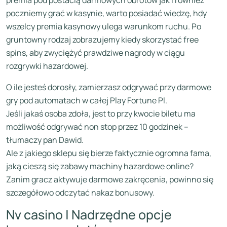
premia pod postacią darmowych obrotów jak i również
poczniemy grać w kasynie, warto posiadać wiedzę, hdy
wszelcy premia kasynowy ulega warunkom ruchu. Po
gruntowny rodzaj zobrazujemy kiedy skorzystać free
spins, aby zwyciężyć prawdziwe nagrody w ciągu
rozgrywki hazardowej.
O ile jesteś dorosły, zamierzasz odgrywać przy darmowe
gry pod automatach w całej Play Fortune Pl.
Jeśli jakaś osoba zdoła, jest to przy kwocie biletu ma
możliwość odgrywać non stop przez 10 godzinek –
tłumaczy pan Dawid.
Ale z jakiego sklepu się bierze faktycznie ogromna fama,
jaką cieszą się zabawy machiny hazardowe online?
Zanim gracz aktywuje darmowe zakręcenia, powinno się
szczegółowo odczytać nakaz bonusowy.
Nv casino | Nadrzędne opcje