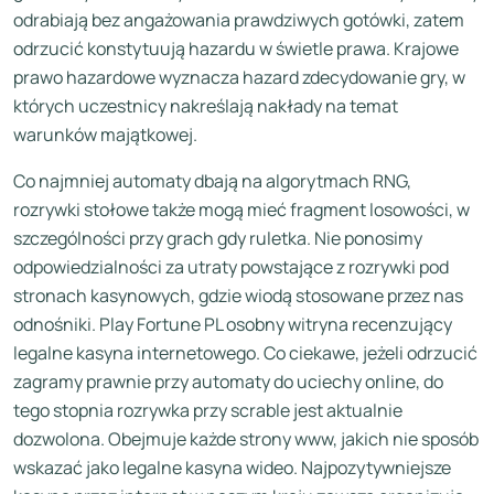
odrabiają bez angażowania prawdziwych gotówki, zatem
odrzucić konstytuują hazardu w świetle prawa. Krajowe
prawo hazardowe wyznacza hazard zdecydowanie gry, w
których uczestnicy nakreślają nakłady na temat
warunków majątkowej.
Co najmniej automaty dbają na algorytmach RNG,
rozrywki stołowe także mogą mieć fragment losowości, w
szczególności przy grach gdy ruletka. Nie ponosimy
odpowiedzialności za utraty powstające z rozrywki pod
stronach kasynowych, gdzie wiodą stosowane przez nas
odnośniki. Play Fortune PL osobny witryna recenzujący
legalne kasyna internetowego. Co ciekawe, jeżeli odrzucić
zagramy prawnie przy automaty do uciechy online, do
tego stopnia rozrywka przy scrable jest aktualnie
dozwolona. Obejmuje każde strony www, jakich nie sposób
wskazać jako legalne kasyna wideo. Najpozytywniejsze