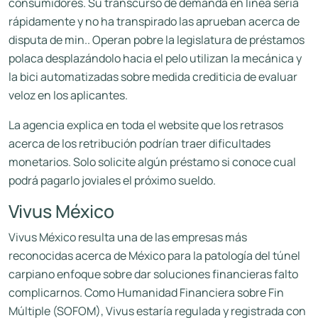
consumidores.
Su transcurso de demanda en línea serí­a
rápidamente y no ha transpirado las aprueban acerca de
disputa de min.. Operan pobre la legislatura de préstamos
polaca desplazándolo hacia el pelo utilizan la mecánica y
la bici automatizadas sobre medida crediticia de evaluar
veloz en los aplicantes.
La agencia explica en toda el website que los retrasos
acerca de los retribución podrían traer dificultades
monetarios. Solo solicite algún préstamo si conoce cual
podrá pagarlo joviales el próximo sueldo.
Vivus México
Vivus México resulta una de las empresas más
reconocidas acerca de México para la patologí­a del túnel
carpiano enfoque sobre dar soluciones financieras falto
complicarnos. Como Humanidad Financiera sobre Fin
Múltiple (SOFOM), Vivus estaría regulada y registrada con