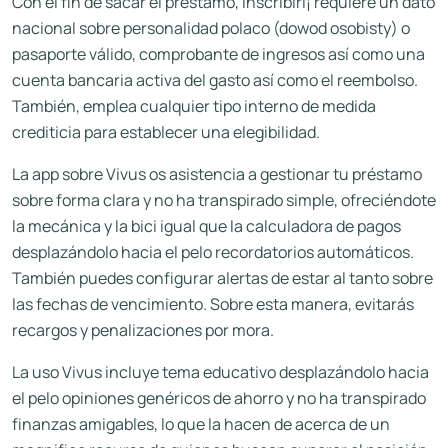
Con el fin de sacar el préstamo, inscribirí¡ requiere un dato
nacional sobre personalidad polaco (dowod osobisty) o
pasaporte válido, comprobante de ingresos así­ como una
cuenta bancaria activa del gasto así­ como el reembolso.
También, emplea cualquier tipo interno de medida
crediticia para establecer una elegibilidad.
La app sobre Vivus os asistencia a gestionar tu préstamo
sobre forma clara y no ha transpirado simple, ofreciéndote
la mecánica y la bici igual que la calculadora de pagos
desplazándolo hacia el pelo recordatorios automáticos.
También puedes configurar alertas de estar al tanto sobre
las fechas de vencimiento. Sobre esta manera, evitarás
recargos y penalizaciones por mora.
La uso Vivus incluye tema educativo desplazándolo hacia
el pelo opiniones genéricos de ahorro y no ha transpirado
finanzas amigables, lo que la hacen de acerca de un