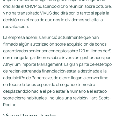
oficial de el CHMP buscando dicho reunión sobre octubre,
y no ha transpirado VIVUS decidirá por lo tanto si apela la
decisión en el caso de que nos lo olvidemos solicita la
reevaluación.
La empresa ademí¡s anunció actualmente que han
firmado algún autorización sobre adquisición de bonos
garantizados senior por concepto sobre 120 millones de €
con manga larga dineros sobre inversión gestionados por
Athyrium Importe Management. La gran parte de este tipo
de recien estrenada financiación estaría destinada a la
adquisicií³n de Pancreaze, de cierre llegan a convertirse
en focos de luces espera de el segundo trimestre
desplazándolo hacia el pelo estaría humano a el estado
sobre cierre habituales, incluida una revisión Hart-Scott-
Rodino.
Vivus Reino Junto