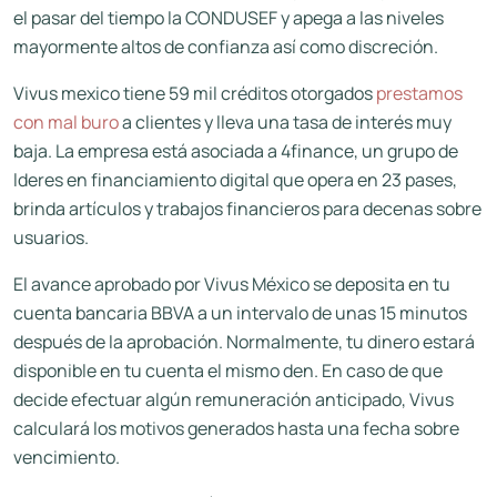
el pasar del tiempo la CONDUSEF y apega a las niveles
mayormente altos de confianza así­ como discreción.
Vivus mexico tiene 59 mil créditos otorgados
prestamos
con mal buro
a clientes y lleva una tasa de interés muy
baja. La empresa está asociada a 4finance, un grupo de
l
deres en financiamiento digital que opera en 23 pa
ses,
brinda artículos y trabajos financieros para decenas sobre
usuarios.
El avance aprobado por Vivus México se deposita en tu
cuenta bancaria BBVA a un intervalo de unas 15 minutos
después de la aprobación. Normalmente, tu dinero estará
disponible en tu cuenta el mismo d
en. En caso de que
decide efectuar algún remuneración anticipado, Vivus
calculará los motivos generados hasta una fecha sobre
vencimiento.