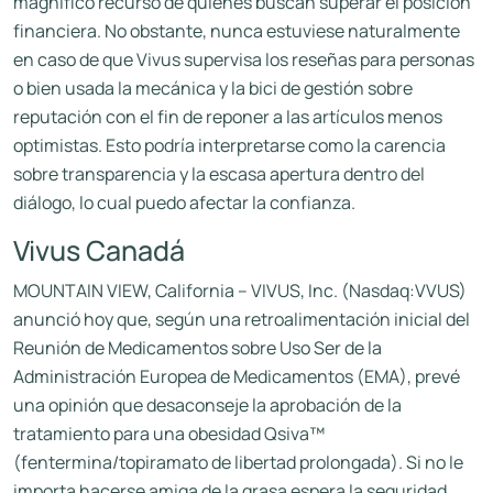
magnifico recurso de quienes buscan superar el posición
financiera. No obstante, nunca estuviese naturalmente
en caso de que Vivus supervisa los reseñas para personas
o bien usada la mecánica y la bici de gestión sobre
reputación con el fin de reponer a las artículos menos
optimistas. Esto podría interpretarse como la carencia
sobre transparencia y la escasa apertura dentro del
diálogo, lo cual puedo afectar la confianza.
Vivus Canadá
MOUNTAIN VIEW, California – VIVUS, Inc. (Nasdaq:VVUS)
anunció hoy que, según una retroalimentación inicial del
Reunión de Medicamentos sobre Uso Ser de la
Administración Europea de Medicamentos (EMA), prevé
una opinión que desaconseje la aprobación de la
tratamiento para una obesidad Qsiva™
(fentermina/topiramato de libertad prolongada). Si no le
importa hacerse amiga de la grasa espera la seguridad