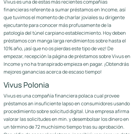
Vivus es una de estas más recientes compañias
financieras referente a sumar préstamos en Income, así
que tuvimos el momento de charlar joviales su dirigente
ejecutante para conocer más profusamente de la
patologí­a del túnel carpiano establecimiento. Hoy deben
préstamos con manga larga rendimientos sobre hasta el
10% año, ¡así que no os pierdas este tipo de vez! De
empezar, recepción la página de préstamos sobre Vivus en
Income y no ha transpirado empieza en pagar. ¡Obtendrás
mejores ganancias acerca de escaso tiempo!
Vivus Polonia
Vivus es una compañía financiera polaca cual provee
préstamos an insuficiente lapso en consumidores usando
procedimiento sobre solicitud digital. Una empresa afirma
valorar las solicitudes en min. y desembolsar los dinero en
un término de 72 muchísimo tiempo tras su aprobación.