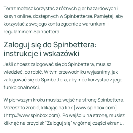
Teraz możesz korzystać z różnych gier hazardowych i
kasyn online, dostępnych w Spinbetterze. Pamiętaj, aby
korzystać z swojego konta zgodnie z warunkami i
regulaminem Spinbettera.
Zaloguj się do Spinbettera:
instrukcje i wskazówki
Jeśli chcesz zalogować się do Spinbettera, musisz
wiedzieć, co robić. W tym przewodniku wyjaśnimy, jak
zalogować się do Spinbettera, aby móc korzystać z jego
funkcjonalności.
W pierwszym kroku musisz wejść na stronę Spinbettera.
Możesz to zrobić, klikając na link [www.spinbox.com]
(http://www.spinbox.com). Po wejściu na stronę, musisz
kliknąć na przycisk “Zaloguj się” w górnej części ekranu.