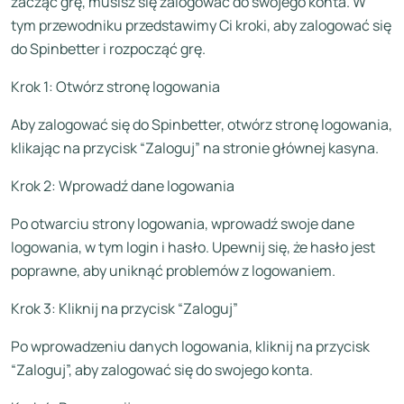
zacząć grę, musisz się zalogować do swojego konta. W
tym przewodniku przedstawimy Ci kroki, aby zalogować się
do Spinbetter i rozpocząć grę.
Krok 1: Otwórz stronę logowania
Aby zalogować się do Spinbetter, otwórz stronę logowania,
klikając na przycisk “Zaloguj” na stronie głównej kasyna.
Krok 2: Wprowadź dane logowania
Po otwarciu strony logowania, wprowadź swoje dane
logowania, w tym login i hasło. Upewnij się, że hasło jest
poprawne, aby uniknąć problemów z logowaniem.
Krok 3: Kliknij na przycisk “Zaloguj”
Po wprowadzeniu danych logowania, kliknij na przycisk
“Zaloguj”, aby zalogować się do swojego konta.