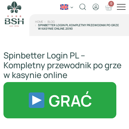
0
HOME
BLOG
SPINBETTER LOGIN PL KOMPLETNY PRZEWODNIK PO GRZE
W KASYNIE ONLINE.2090
Spinbetter Login PL –
Kompletny przewodnik po grze
w kasynie online
GRAĆ