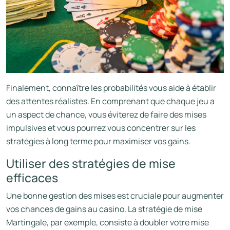
Finalement, connaître les probabilités vous aide à établir
des attentes réalistes. En comprenant que chaque jeu a
un aspect de chance, vous éviterez de faire des mises
impulsives et vous pourrez vous concentrer sur les
stratégies à long terme pour maximiser vos gains.
Utiliser des stratégies de mise
efficaces
Une bonne gestion des mises est cruciale pour augmenter
vos chances de gains au casino. La stratégie de mise
Martingale, par exemple, consiste à doubler votre mise