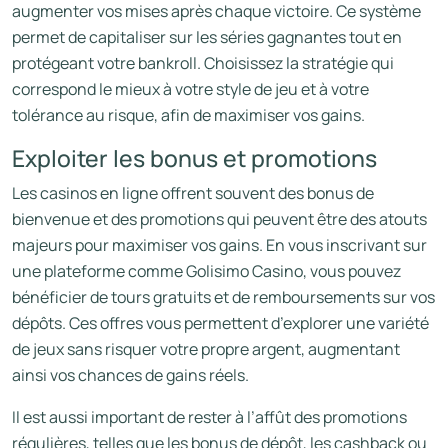
augmenter vos mises après chaque victoire. Ce système
permet de capitaliser sur les séries gagnantes tout en
protégeant votre bankroll. Choisissez la stratégie qui
correspond le mieux à votre style de jeu et à votre
tolérance au risque, afin de maximiser vos gains.
Exploiter les bonus et promotions
Les casinos en ligne offrent souvent des bonus de
bienvenue et des promotions qui peuvent être des atouts
majeurs pour maximiser vos gains. En vous inscrivant sur
une plateforme comme Golisimo Casino, vous pouvez
bénéficier de tours gratuits et de remboursements sur vos
dépôts. Ces offres vous permettent d’explorer une variété
de jeux sans risquer votre propre argent, augmentant
ainsi vos chances de gains réels.
Il est aussi important de rester à l’affût des promotions
régulières, telles que les bonus de dépôt, les cashback ou