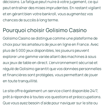
décisions. La fatigue peut nuire à votre jugement, ce qui
peut entraîner des mises imprudentes. En restant vigilant
et en gérant bien votre bankroll, vous augmentez vos
chances de succès à long terme.
Pourquoi choisir Golisimo Casino
Golisimo Casino se distingue comme une plateforme de
choix pour les amateurs de jeux en ligne en France. Avec
plus de 5 000 jeux disponibles, les joueurs peuvent
explorer une gamme variée allant des machines à sous
aux jeux de table en direct. L’environnement sécurisé et
régulé de Golisimo garantit que vos données personnelles
et financières sont protégées, vous permettant de jouer
en toute tranquillité.
Le site offre également un service client disponible 24/7,
prêt à répondre à toutes vos questions et préoccupations.
Que vous ayez besoin d’aide pour naviguer sur le site ou