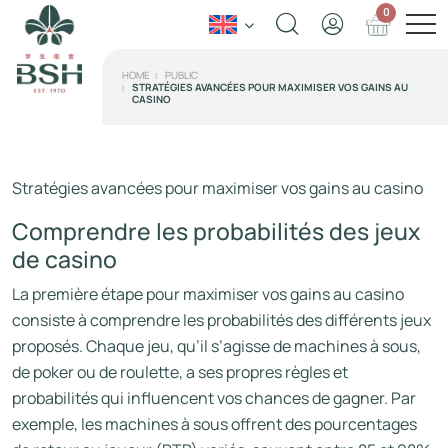
0
HOME
PUBLIC
STRATÉGIES AVANCÉES POUR MAXIMISER VOS GAINS AU
CASINO
Stratégies avancées pour maximiser vos gains au casino
Comprendre les probabilités des jeux
de casino
La première étape pour maximiser vos gains au casino
consiste à comprendre les probabilités des différents jeux
proposés. Chaque jeu, qu’il s’agisse de machines à sous,
de poker ou de roulette, a ses propres règles et
probabilités qui influencent vos chances de gagner. Par
exemple, les machines à sous offrent des pourcentages