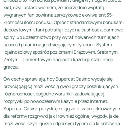
Chodzi o to, hdy bonus powitalny ulega wymogowi obrotu
x40, czyli ustanowieniem, że poprzednio wypłatą
wygranych fan powinna zaryzykować ekwiwalent 35-
krotności ilości bonusu. Oprócz standardowymi bonusami
depozytowymi, fani potrafią liczyć na cashback, darmowe
spiny lub uczestnictwo przy wyrafinowanych turniejach
spośród pulami nagród sięgającymi tyś euro. System
lojalnościowy spośród poziomami Brązowym, Srebrnym,
Złotym i Diamentowym nagradza każdego stabilnego
gracza.
Ów cechy sprawiają, hdy Supercat Casino wydaje się
przyciągającą możliwością gwoli graczy poszukujących
różnorodności, dogodne warunki i zadowalającej
rozgrywki po nowoczesnym kasynie przez internet.
Supercat Casino pozyskuje ciąg zalet zaprojektowanych
dla reformy rozgrywki jak i również ogólnej wygody, jakie
możliwości czyni gryzie odpornym typem dla klientów na