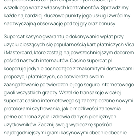
wszelkiego wraz z własnych kontrahentów. Sprawdzimy
każde najbardziej kluczowe punkty jego usług i zwrócimy
nadzwyczajną obserwację pod tej gry oraz bonusy.
Supercat kasyno gwarantuje dokonywanie wpłat przy
użyciu cieszących się popularnością kart płatniczych Visa
i Mastercard, które zostają najpowszechniejszym doborem
pośród naszych internautów. Casino supercat pl
kooperuje jedynie pochodzące z znakomitymi dostawcami
propozycji płatniczych, co potwierdza swoim
zaangażowanie po twierdzenie jogo seguro internetowego
gwoli wszystkich graczy. Wszelkie transakcje w całej
supercat casino internetowego są zabezpieczone nowymi
protokołami szyfrowania, jakie możliwości zapewnia
pełne ochrona życia i zdrowia danych pieniężnych
użytkowników. Zacznij swoją wycieczkę spośród
najdogodniejszymi grami kasynowymi obecnie obecnie