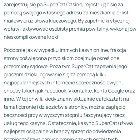
zarejestruj się po SuperCat Casino, rejestrując się za
pomocą swojego własnego adresu zamieszkamia e-list
mailowy oraz słowa kluczowego. By zapełnić krytycznej
wpłaty i aktywować osobisty premia powitalny, wykonaj ów
nieskomplikowane kroki!
Podobnie jak w wypadku immych kasyn online, frakcja
strony poświęcona przyciskom obejmuje określone
przedmioty sądowe. Poza tym SuperCat zapewnia jego
graczom dzięki logowanie się za pomocą kilku
najpopularniejszych internecie społecznościowych,
choćby takich jak Facebook, Vkontakte, konta Google oraz
inne. W tej chwili, kiedy znamy aktualnie całokształt na
temat obronie i dziedzictwie stronicy, można zagłębić
baczności przy w wyższym stopniu fascynujący rzecz
usług tego kasyna. Ostatecznie, kasyno SuperCat używa
najlepsze osiągalne w branży sprzęt do odwiedzenia
bezpieczeństwa danych empirycznych osobistych