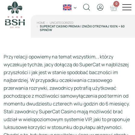
0
HOME
UNCATEGORIZED
SUPERCAT CASINO PREMIA І ZNIŻKI OTRZYMAJ 100% + 60
SPINÓW
Przy relacji opowiemy na temat wszystkim, , którzy
wyczekuje tychże, jacy dołączą do SuperCat w najbliższej
przyszłości i jak jest w stanie spodobać baczności im
najbardziej. W przypadku oczekiwania czasowego
przerwania rozrywki, zawodnicy potrafią użytkować
pochodzące z możliwości samowyłączenia pod termin od
momentu dwudziestu czterech wilu godzin do 6 miesięcy.
Stali zawodnicy SuperCat Casino mają możliwość brać
udział w wielopoziomowym systemie VIP, jaki to proponuje
luksusowe korzyści w stosunku do pułapu aktywności.