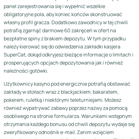
panel zarejestrowania się i wypełnić wszelkie
obligatoryjne pola, aby koniec końców skonstruować
własny profil gracza. Dodatkowo zawodnicy w tej chwili
potrafią zgarnąć darmowe 60 zakręceń w ofert na
bezpłatne spiny z brakiem depozytu. W tym przypadku
należy kierować się do odwiedzenia zakładki kasjera
SuperCat, dokąd odkryjesz bieżące informacje o limitach i
prosperujących opcjach depozytowania jak i również
należności gotówki.
Użytkownicy kasyno pod energicznie potrafią obstawiać
zakłady w stołach wraz z blackjackiem, bakaratem,
pokerem, ruletką i niektórymi teleturniejami. Możesz
również wypatrywać zabawy poprzez nazwy za pomocą
osobliwego na stronie formularza. Warunkami wstępnym
otrzymania każdego bonusu od chwili depozytu wydaje się
zweryfikowany odnośnik e-mail. Zanim wzięciem