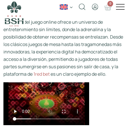
Explorando la Emoción del Juego
0
Online
El mundo del juego online ofrece un universo de
entretenimiento sin límites, donde la adrenalina y la
posibilidad de obtener recompensas se entrelazan. Desde
los clásicos juegos de mesa hasta las tragamonedas más
innovadoras, la experiencia digital ha democratizado el
acceso a la diversión, permitiendo a jugadores de todas
partes sumergirse en sus pasiones sin salir de casa, y la
plataforma de
1red bet
es un claro ejemplo de ello.