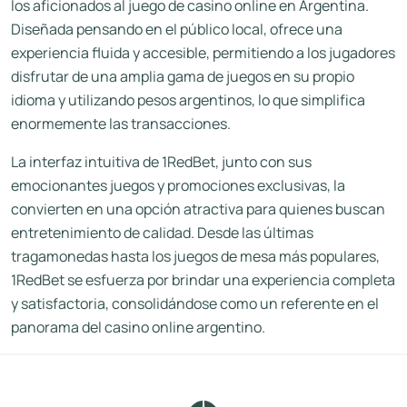
los aficionados al juego de casino online en Argentina.
Diseñada pensando en el público local, ofrece una
experiencia fluida y accesible, permitiendo a los jugadores
disfrutar de una amplia gama de juegos en su propio
idioma y utilizando pesos argentinos, lo que simplifica
enormemente las transacciones.
La interfaz intuitiva de 1RedBet, junto con sus
emocionantes juegos y promociones exclusivas, la
convierten en una opción atractiva para quienes buscan
entretenimiento de calidad. Desde las últimas
tragamonedas hasta los juegos de mesa más populares,
1RedBet se esfuerza por brindar una experiencia completa
y satisfactoria, consolidándose como un referente en el
panorama del casino online argentino.