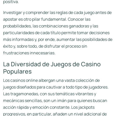
positiva.
Investigar y comprender las reglas de cada juego antes de
apostar es otro pilar fundamental. Conocer las
probabilidades, las combinaciones ganadoras y las
particularidades de cada título permite tomar decisiones
más informadas y, por ende, aumentar las posibilidades de
éxito y, sobre todo, de disfrutar el proceso sin
frustraciones innecesarias.
La Diversidad de Juegos de Casino
Populares
Los casinos online albergan una vasta colección de
juegos diseñados para cautivar a todo tipo de jugadores.
Las tragamonedas, con sus temáticas vibrantes y
mecánicas sencillas, son un imán para quienes buscan
acción rápida y emoción constante. Los jackpots
progresivos, en particular, añaden un nivel adicional de