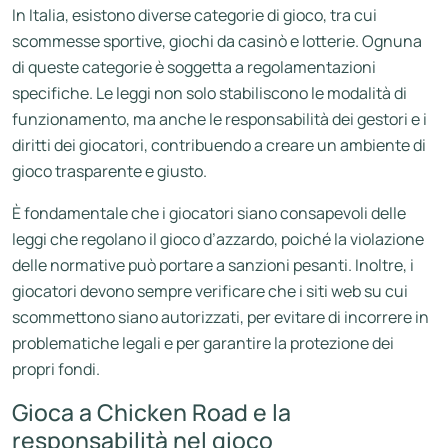
In Italia, esistono diverse categorie di gioco, tra cui
scommesse sportive, giochi da casinò e lotterie. Ognuna
di queste categorie è soggetta a regolamentazioni
specifiche. Le leggi non solo stabiliscono le modalità di
funzionamento, ma anche le responsabilità dei gestori e i
diritti dei giocatori, contribuendo a creare un ambiente di
gioco trasparente e giusto.
È fondamentale che i giocatori siano consapevoli delle
leggi che regolano il gioco d’azzardo, poiché la violazione
delle normative può portare a sanzioni pesanti. Inoltre, i
giocatori devono sempre verificare che i siti web su cui
scommettono siano autorizzati, per evitare di incorrere in
problematiche legali e per garantire la protezione dei
propri fondi.
Gioca a Chicken Road e la
responsabilità nel gioco