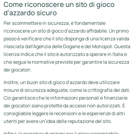
Come riconoscere un sito di gioco
d’azzardo sicuro
Per scommettere in sicurezza, è fondamentale
riconoscere un sito di gioco d’azzardo affidabile. Un primo
passo è verificare che il sito disponga di una licenza valida
rilasciata dall’Agenzia delle Dogane e dei Monopoli. Questa
licenza indica che il sito è autorizzato a operare in Italia e
che segue le normative previste per garantire la sicurezza
dei giocatori.
Inoltre, un buon sito di gioco d’azzardo deve utilizzare
misure di sicurezza adeguate, come la crittografia dei dati.
Ciò garantisce che le informazioni personali e finanziarie
dei giocatori siano protette da accessi non autorizzati. È
consigliabile leggere le recensioni e le esperienze di altri
utenti per avere un’idea della reputazione del sito.
Infine, la presenza di opzioni per il gioco responsabile,