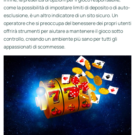
come la possibilità di impostare limiti di deposito o di auto-
esclusione, è un altro indicatore di un sito sicuro. Un
operatore che si preoccupa del benessere dei propri utenti
offrirà strumenti per aiutare a mantenere il gioco sotto
controllo, creando un ambiente più sano per tutti gli
appassionati di scommesse.