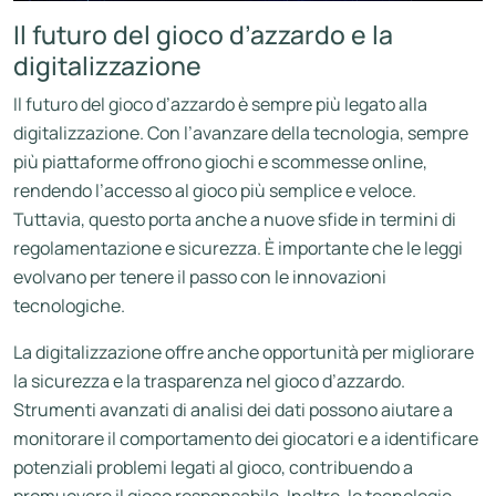
Il futuro del gioco d’azzardo e la
digitalizzazione
Il futuro del gioco d’azzardo è sempre più legato alla
digitalizzazione. Con l’avanzare della tecnologia, sempre
più piattaforme offrono giochi e scommesse online,
rendendo l’accesso al gioco più semplice e veloce.
Tuttavia, questo porta anche a nuove sfide in termini di
regolamentazione e sicurezza. È importante che le leggi
evolvano per tenere il passo con le innovazioni
tecnologiche.
La digitalizzazione offre anche opportunità per migliorare
la sicurezza e la trasparenza nel gioco d’azzardo.
Strumenti avanzati di analisi dei dati possono aiutare a
monitorare il comportamento dei giocatori e a identificare
potenziali problemi legati al gioco, contribuendo a