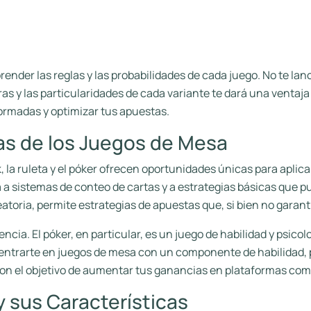
ender las reglas y las probabilidades de cada juego. No te lan
s y las particularidades de cada variante te dará una ventaja s
ormadas y optimizar tus apuestas.
as de los Juegos de Mesa
 la ruleta y el póker ofrecen oportunidades únicas para aplica
ta a sistemas de conteo de cartas y a estrategias básicas que p
toria, permite estrategias de apuestas que, si bien no garan
cia. El póker, en particular, es un juego de habilidad y psicol
 centrarte en juegos de mesa con un componente de habilidad, 
con el objetivo de aumentar tus ganancias en plataformas co
 y sus Características