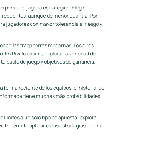
 para una jugada estratégica. Elegir
ás frecuentes, aunque de menor cuantía. Por
ra jugadores con mayor tolerancia al riesgo y
recen las tragaperras modernas. Los giros
. En Rivalo casino, explorar la variedad de
u estilo de juego y objetivos de ganancia.
 forma reciente de los equipos, el historial de
a informada tiene muchas más probabilidades
e limites a un solo tipo de apuesta; explora
va te permite aplicar estas estrategias en una