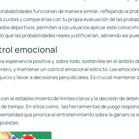
s probabilidades funcionan de manera similar, reflejando la pr
s cuotas y compararlas con tu propia evaluación de las probabi
s deportivos, permiten a los usuarios aplicar este conocimie
lo que las probabilidades reales justificarían, abriendo así pu
trol emocional
a experiencia positiva y, sobre todo, sostenible en el ámbito d
inero, y mantener un control emocional estricto. Las emociones
uicio y llevar a decisiones perjudiciales. Es crucial mantener la
 con el establecimiento de límites claros y la decisión de det
tes de tiempo. En sitios como , las herramientas de juego respo
entalidad que priorice el entretenimiento sobre la ganancia s
apuestas.