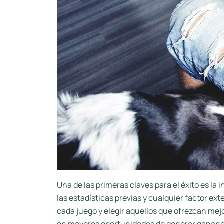
Una de las primeras claves para el éxito es la 
las estadísticas previas y cualquier factor exte
cada juego y elegir aquellos que ofrezcan mej
en mayores oportunidades de generar gananc