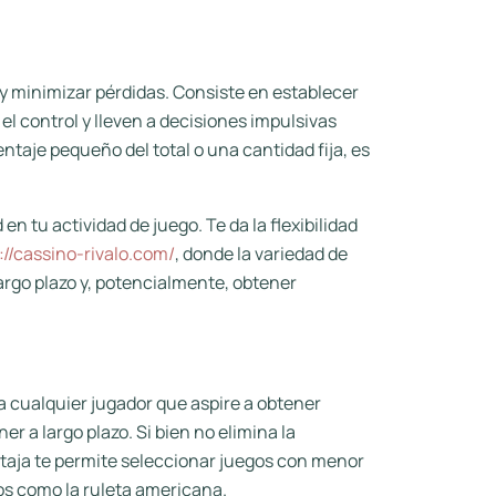
 y minimizar pérdidas. Consiste en establecer
l control y lleven a decisiones impulsivas
taje pequeño del total o una cantidad fija, es
n tu actividad de juego. Te da la flexibilidad
://cassino-rivalo.com/
, donde la variedad de
largo plazo y, potencialmente, obtener
a cualquier jugador que aspire a obtener
r a largo plazo. Si bien no elimina la
entaja te permite seleccionar juegos con menor
os como la ruleta americana.