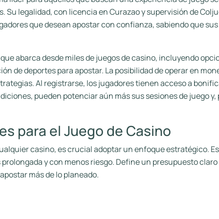
. Su legalidad, con licencia en Curazao y supervisión de Colju
ugadores que desean apostar con confianza, sabiendo que sus 
 que abarca desde miles de juegos de casino, incluyendo opci
ión de deportes para apostar. La posibilidad de operar en mone
rategias. Al registrarse, los jugadores tienen acceso a bonifi
iciones, pueden potenciar aún más sus sesiones de juego y, p
es para el Juego de Casino
ualquier casino, es crucial adoptar un enfoque estratégico. Es
 prolongada y con menos riesgo. Define un presupuesto claro p
 apostar más de lo planeado.