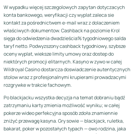
W wypadku więcej szczegolowych zapytan dotyczacych
konta bankowego, weryfikacji czy wyplat zaleca sie
kontakt za pośrednictwem e-mail wraz z dolaczeniem
właściwych dokumentow. Cashback na poziomie Krol
sięga do odwiedzenia dwadzieścia% tygodniowego salda
taryf netto. Podwyzszony cashback tygodniowy, szybsze
oceny wyplat, wieksze limity umowy oraz dostep do
niektórych promocji elitarnych. Kasyno w zywo w całej
Wildroyal Casino dostarcza doswiadczenie autentycznych
stolow wraz z profesjonalnymi krupierami prowadzacymi
rozgrywke w trakcie fachowym.
Po blackjacku wszystka decyzja na temat dobraniu bądź
zatrzymaniu karty zmienia możliwość wyniku; w całej
pokerze wideo perfekcyjna sposób zdoła znamiennie
zniżyć przewagę kasyna. Gry sowie — blackjack, ruletka,
bakarat, poker w pozostałych typach — owo rodzina, jaka