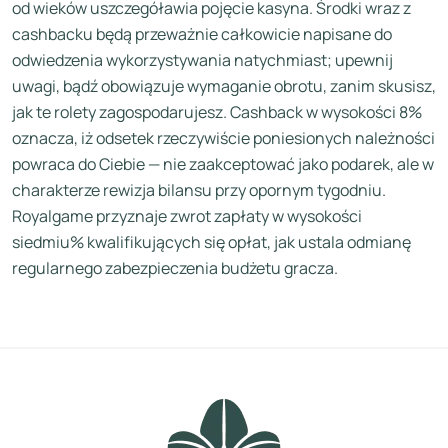
od wieków uszczegóławia pojęcie kasyna. Środki wraz z
cashbacku będą przeważnie całkowicie napisane do
odwiedzenia wykorzystywania natychmiast; upewnij
uwagi, bądź obowiązuje wymaganie obrotu, zanim skusisz,
jak te rolety zagospodarujesz. Cashback w wysokości 8%
oznacza, iż odsetek rzeczywiście poniesionych należności
powraca do Ciebie — nie zaakceptować jako podarek, ale w
charakterze rewizja bilansu przy opornym tygodniu.
Royalgame przyznaje zwrot zapłaty w wysokości
siedmiu% kwalifikujących się opłat, jak ustala odmianę
regularnego zabezpieczenia budżetu gracza.