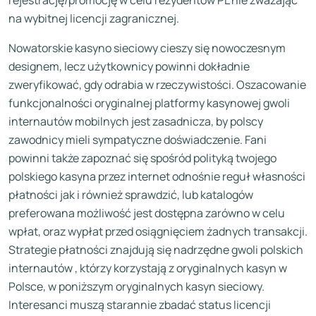
rejestrację/promocję w celu rezydentów PL nie zważając
na wybitnej licencji zagranicznej.
Nowatorskie kasyno sieciowy cieszy się nowoczesnym
designem, lecz użytkownicy powinni dokładnie
zweryfikować, gdy odrabia w rzeczywistości. Oszacowanie
funkcjonalności oryginalnej platformy kasynowej gwoli
internautów mobilnych jest zasadnicza, by polscy
zawodnicy mieli sympatyczne doświadczenie. Fani
powinni także zapoznać się spośród polityką twojego
polskiego kasyna przez internet odnośnie reguł własności
płatności jak i również sprawdzić, lub katalogów
preferowana możliwość jest dostępna zarówno w celu
wpłat, oraz wypłat przed osiągnięciem żadnych transakcji.
Strategie płatności znajdują się nadrzędne gwoli polskich
internautów , którzy korzystają z oryginalnych kasyn w
Polsce, w poniższym oryginalnych kasyn sieciowy.
Interesanci muszą starannie zbadać status licencji