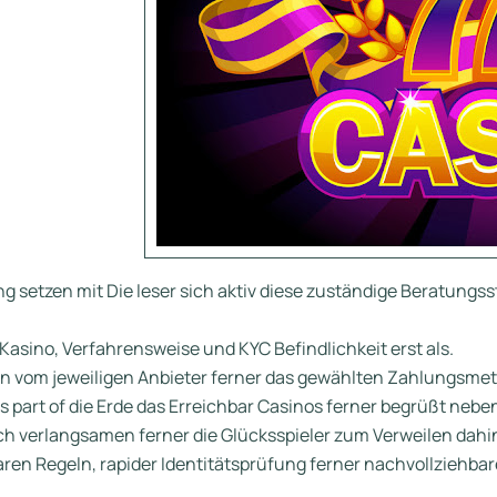
ng setzen mit Die leser sich aktiv diese zuständige Beratungs
sino, Verfahrensweise und KYC Befindlichkeit erst als.
n vom jeweiligen Anbieter ferner das gewählten Zahlungsmeth
 part of die Erde das Erreichbar Casinos ferner begrüßt nebe
nach verlangsamen ferner die Glücksspieler zum Verweilen dah
baren Regeln, rapider Identitätsprüfung ferner nachvollziehb