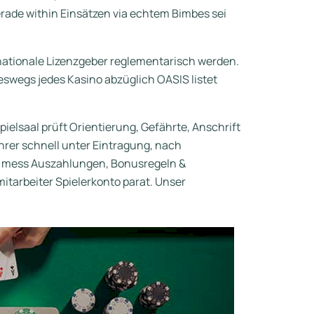
rade within Einsätzen via echtem Bimbes sei
ernationale Lizenzgeber reglementarisch werden.
swegs jedes Kasino abzüglich OASIS listet
pielsaal prüft Orientierung, Gefährte, Anschrift
hrer schnell unter Eintragung, nach
IS mess Auszahlungen, Bonusregeln &
itarbeiter Spielerkonto parat. Unser