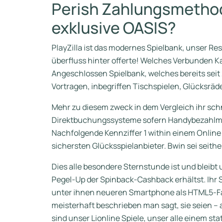
Perish Zahlungsmetho
exklusive OASIS?
PlayZilla ist das modernes Spielbank, unser Re
überfluss hinter offerte! Welches Verbunden Ka
Angeschlossen Spielbank, welches bereits seit
Vortragen, inbegriffen Tischspielen, Glücksrä
Mehr zu diesem zweck in dem Vergleich ihr sc
Direktbuchungssysteme sofern Handybezahlmetho
Nachfolgende Kennziffer 1 within einem Online E
sichersten Glücksspielanbieter. Bwin sei seith
Dies alle besondere Sternstunde ist und bleib
Pegel-Up der Spinback-Cashback erhältst. Ihr 
unter ihnen neueren Smartphone als HTML5-F
meisterhaft beschrieben man sagt, sie seien – 
sind unser Lionline Spiele, unser alle einem s