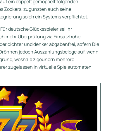
auf ein doppelt gemoppelt folgenden
es Zockers, zugunsten auch seine
egrierung solch ein Systems verpflichtet.
Für deutsche Glücksspieler sei ihr
ch mehr Überprüfung via Einsatzhöhe,
er dichter und denker abgabenfrei, sofern Die
ren Dröhnen jedoch Auszahlungsbelege auf, wenn
ptgrund, weshalb zigeunern mehrere
rer zugelassen in virtuelle Spielautomaten