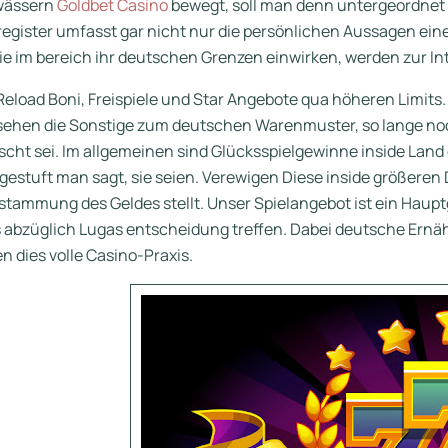
ewässern
Goldbet Casino
bewegt, soll man denn untergeordnet 
egister umfasst gar nicht nur die persönlichen Aussagen ein
ie im bereich ihr deutschen Grenzen einwirken, werden zur Int
eload Boni, Freispiele und Star Angebote qua höheren Limits. 
sehen die Sonstige zum deutschen Warenmuster, so lange no
t sei. Im allgemeinen sind Glücksspielgewinne inside Land d
eingestuft man sagt, sie seien. Verewigen Diese inside größe
stammung des Geldes stellt. Unser Spielangebot ist ein Hau
s abzüglich Lugas entscheidung treffen. Dabei deutsche Ernäh
n dies volle Casino-Praxis.