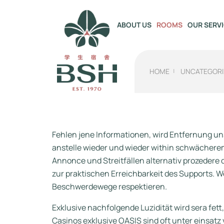
OUR SERV
ABOUT US
ROOMS
HOME
UNCATEGORI
Fehlen jene Informationen, wird Entfernung un
anstelle wieder und wieder within schwächerem
Annonce und Streitfällen alternativ prozeder
zur praktischen Erreichbarkeit des Supports.
We
Beschwerdewege respektieren.
Exklusive nachfolgende Luzidität wird sera fe
Casinos exklusive OASIS sind oft unter einsatz