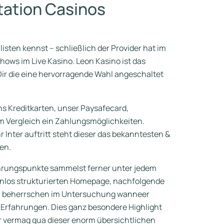
ation Casinos
sten kennst – schließlich der Provider hat im
ows im Live Kasino. Leon Kasino ist das
Dir die eine hervorragende Wahl angeschaltet
s Kreditkarten, unser Paysafecard,
m Vergleich ein Zahlungsmöglichkeiten.
 Inter auftritt steht dieser das bekanntesten &
en.
fahrungspunkte sammelst ferner unter jedem
kenlos strukturierten Homepage, nachfolgende
n beherrschen im Untersuchung wanneer
dz Erfahrungen. Dies ganz besondere Highlight
ter vermag qua dieser enorm übersichtlichen