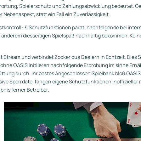
erortung, Spielerschutz und Zahlungsabwicklung bedeutet. Ge
Nebenaspekt, statt ein Fall ein Zuverlässigkeit.
lbstkontroll- & Schutzfunktionen parat, nachfolgende bei int
r anderem diesseitigen Spielspaß nachhaltig bekommen. Keine
mit Stream und verbindet Zocker qua Dealern in Echtzeit. Dies S
ohne OASIS initiieren nachfolgende Erprobung im sinne Ernä
chüttung durch. Ihr bestes Angeschlossen Spielbank bloß OAS
ve Sperrdatei fangen eigene Schutzfunktionen inoffizieller m
bnis ferner Betreiber.