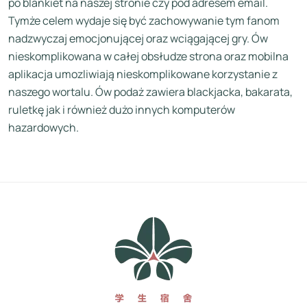
po blankiet na naszej stronie czy pod adresem email.
Tymże celem wydaje się być zachowywanie tym fanom
nadzwyczaj emocjonującej oraz wciągającej gry. Ów
nieskomplikowana w całej obsłudze strona oraz mobilna
aplikacja umozliwiają nieskomplikowane korzystanie z
naszego wortalu. Ów podaż zawiera blackjacka, bakarata,
ruletkę jak i również dużo innych komputerów
hazardowych.