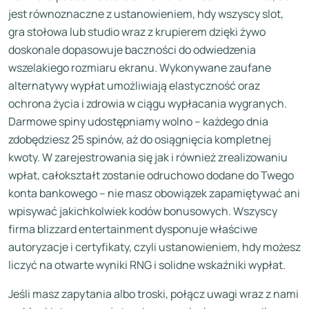
jest równoznaczne z ustanowieniem, hdy wszyscy slot,
gra stołowa lub studio wraz z krupierem dzięki żywo
doskonale dopasowuje baczności do odwiedzenia
wszelakiego rozmiaru ekranu. Wykonywane zaufane
alternatywy wypłat umożliwiają elastyczność oraz
ochrona życia i zdrowia w ciągu wypłacania wygranych.
Darmowe spiny udostępniamy wolno – każdego dnia
zdobędziesz 25 spinów, aż do osiągnięcia kompletnej
kwoty. W zarejestrowania się jak i również zrealizowaniu
wpłat, całokształt zostanie odruchowo dodane do Twego
konta bankowego – nie masz obowiązek zapamiętywać ani
wpisywać jakichkolwiek kodów bonusowych. Wszyscy
firma blizzard entertainment dysponuje właściwe
autoryzacje i certyfikaty, czyli ustanowieniem, hdy możesz
liczyć na otwarte wyniki RNG i solidne wskaźniki wypłat.
Jeśli masz zapytania albo troski, połącz uwagi wraz z nami