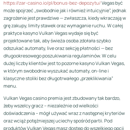
https://zar-casino.io/pl/bonus-bez-depozytu/
Vegas być
może spojrzeć „swobodnie jak i również intuicyjnie”, jednak
zagrożenie jest prawdziwe — zwłaszcza, kiedy wkraczają w
grę zakupy, limity stawek oraz wymaganie ruchu. W całej
praktyce kasyno Vulkan Vegas wydaje się być
projektowane tak, aby świeża osoba zdołała szybko
odszukać automaty, live oraz sekcję płatności — bez
długookresowego poszukiwania regulaminów. W celu
dużej liczby klientów jest to pozorne kasyno Vulkan Vegas,
w którym swobodnie wyszukać automaty, on-line i
klasyczne stoliki bez długotrwałego „przeklikiwania”
menu.
Vulkan Vegas casino premia jest zbudowany tak bardzo,
żeby wszelcy gracz – niezależnie od wielkości
doświadczenia – mógł używać wraz z następnej kryteriów
oraz wciąż potężniejszej uciechy spośród partii. Pod
produktów Vulkan Vegas masz dostęp do wszelkiego opcji