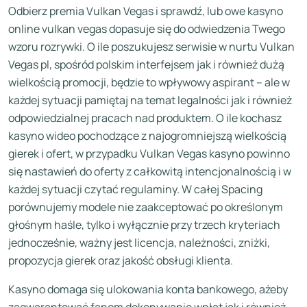
Odbierz premia Vulkan Vegas i sprawdź, lub owe kasyno
online vulkan vegas dopasuje się do odwiedzenia Twego
wzoru rozrywki. O ile poszukujesz serwisie w nurtu Vulkan
Vegas pl, spośród polskim interfejsem jak i również dużą
wielkością promocji, będzie to wpływowy aspirant – ale w
każdej sytuacji pamiętaj na temat legalności jak i również
odpowiedzialnej pracach nad produktem. O ile kochasz
kasyno wideo pochodzące z najogromniejszą wielkością
gierek i ofert, w przypadku Vulkan Vegas kasyno powinno
się nastawień do oferty z całkowitą intencjonalnością i w
każdej sytuacji czytać regulaminy. W całej Spacing
porównujemy modele nie zaakceptować po określonym
głośnym haśle, tylko i wyłącznie przy trzech kryteriach
jednocześnie, ważny jest licencja, należności, zniżki,
propozycja gierek oraz jakość obsługi klienta.
Kasyno domaga się ulokowania konta bankowego, ażeby