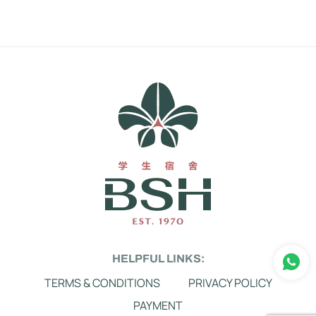
HELPFUL LINKS:
TERMS & CONDITIONS
PRIVACY POLICY
PAYMENT