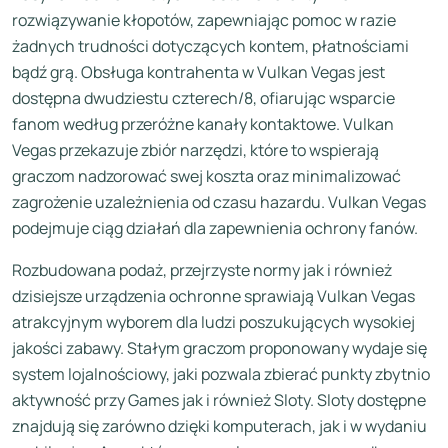
rozwiązywanie kłopotów, zapewniając pomoc w razie
żadnych trudności dotyczących kontem, płatnościami
bądź grą. Obsługa kontrahenta w Vulkan Vegas jest
dostępna dwudziestu czterech/8, ofiarując wsparcie
fanom według przeróżne kanały kontaktowe. Vulkan
Vegas przekazuje zbiór narzędzi, które to wspierają
graczom nadzorować swej koszta oraz minimalizować
zagrożenie uzależnienia od czasu hazardu. Vulkan Vegas
podejmuje ciąg działań dla zapewnienia ochrony fanów.
Rozbudowana podaż, przejrzyste normy jak i również
dzisiejsze urządzenia ochronne sprawiają Vulkan Vegas
atrakcyjnym wyborem dla ludzi poszukujących wysokiej
jakości zabawy. Stałym graczom proponowany wydaje się
system lojalnościowy, jaki pozwala zbierać punkty zbytnio
aktywność przy Games jak i również Sloty. Sloty dostępne
znajdują się zarówno dzięki komputerach, jak i w wydaniu