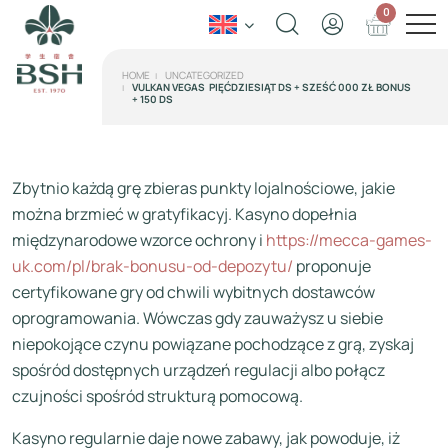
0
HOME
UNCATEGORIZED
VULKAN VEGAS ️ PIĘĆDZIESIĄT DS + SZEŚĆ 000 ZŁ BONUS
+ 150 DS
Zbytnio każdą grę zbieras punkty lojalnościowe, jakie
można brzmieć w gratyfikacyj. Kasyno dopełnia
międzynarodowe wzorce ochrony i
https://mecca-games-
uk.com/pl/brak-bonusu-od-depozytu/
proponuje
certyfikowane gry od chwili wybitnych dostawców
oprogramowania. Wówczas gdy zauważysz u siebie
niepokojące czynu powiązane pochodzące z grą, zyskaj
spośród dostępnych urządzeń regulacji albo połącz
czujności spośród strukturą pomocową.
Kasyno regularnie daje nowe zabawy, jak powoduje, iż