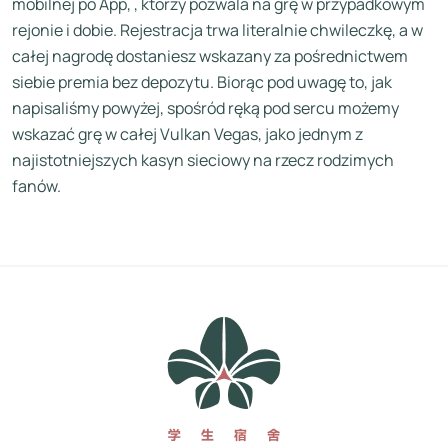
mobilnej po App, , którzy pozwala na grę w przypadkowym
rejonie i dobie. Rejestracja trwa literalnie chwileczkę, a w
całej nagrodę dostaniesz wskazany za pośrednictwem
siebie premia bez depozytu. Biorąc pod uwagę to, jak
napisaliśmy powyżej, spośród ręką pod sercu możemy
wskazać grę w całej Vulkan Vegas, jako jednym z
najistotniejszych kasyn sieciowy na rzecz rodzimych
fanów.