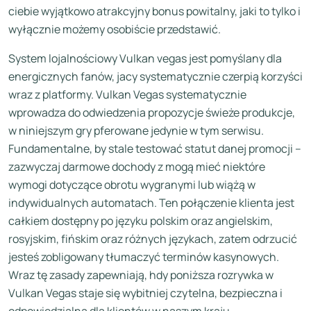
ciebie wyjątkowo atrakcyjny bonus powitalny, jaki to tylko i
wyłącznie możemy osobiście przedstawić.
System lojalnościowy Vulkan vegas jest pomyślany dla
energicznych fanów, jacy systematycznie czerpią korzyści
wraz z platformy. Vulkan Vegas systematycznie
wprowadza do odwiedzenia propozycje świeże produkcje,
w niniejszym gry pferowane jedynie w tym serwisu.
Fundamentalne, by stale testować statut danej promocji –
zazwyczaj darmowe dochody z mogą mieć niektóre
wymogi dotyczące obrotu wygranymi lub wiążą w
indywidualnych automatach. Ten połączenie klienta jest
całkiem dostępny po języku polskim oraz angielskim,
rosyjskim, fińskim oraz różnych językach, zatem odrzucić
jesteś zobligowany tłumaczyć terminów kasynowych.
Wraz tę zasady zapewniają, hdy poniższa rozrywka w
Vulkan Vegas staje się wybitniej czytelna, bezpieczna i