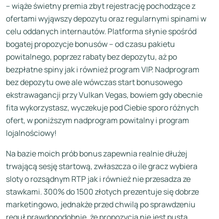
– wiąże świetny premia zbyt rejestrację pochodzące z
ofertami wyjąwszy depozytu oraz regularnymi spinami w
celu oddanych internautów. Platforma słynie spośród
bogatej propozycje bonusów – od czasu pakietu
powitalnego, poprzez rabaty bez depozytu, aż po
bezpłatne spiny jak i również program VIP. Nadprogram
bez depozytu owe ale wówczas start bonusowego
ekstrawagancji przy Vulkan Vegas, bowiem gdy obecnie
fita wykorzystasz, wyczekuje pod Ciebie sporo różnych
ofert, w poniższym nadprogram powitalny i program
lojalnościowy!
Na bazie moich prób bonus zapewnia realnie dłużej
trwającą sesję startową, zwłaszcza o ile gracz wybiera
sloty o rozsądnym RTP jak i również nie przesadza ze
stawkami. 300% do 1500 złotych prezentuje się dobrze
marketingowo, jednakże przed chwilą po sprawdzeniu
reguł prawdopodobnie, że propozycja nie jest pustą