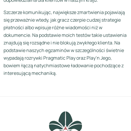
odpowiedzialna dla klientów w naszym kraju.
Szczerze komunikując, największe zmartwienia pojawiają
się przeważnie wtedy, jak gracz czerpie cudzej strategie
płatności albo wpisuje różne wiadomości niż w
dokumencie. Na podstawie moich testów takie ustawienia
znajdują się rozsądne i nie blokują zwykłego klienta. Na
podstawie naszych egzaminów w szczególności świetnie
wypadają rozrywki Pragmatic Play oraz Play’n Jego,
bowiem łączą natychmiastowe ładowanie pochodzące z
interesującą mechaniką.