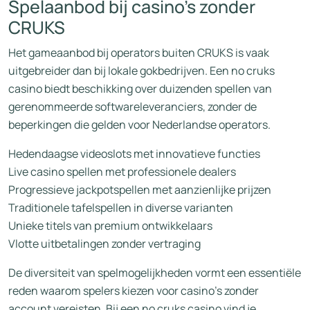
Spelaanbod bij casino’s zonder
CRUKS
Het gameaanbod bij operators buiten CRUKS is vaak
uitgebreider dan bij lokale gokbedrijven. Een no cruks
casino biedt beschikking over duizenden spellen van
gerenommeerde softwareleveranciers, zonder de
beperkingen die gelden voor Nederlandse operators.
Hedendaagse videoslots met innovatieve functies
Live casino spellen met professionele dealers
Progressieve jackpotspellen met aanzienlijke prijzen
Traditionele tafelspellen in diverse varianten
Unieke titels van premium ontwikkelaars
Vlotte uitbetalingen zonder vertraging
De diversiteit van spelmogelijkheden vormt een essentiële
reden waarom spelers kiezen voor casino’s zonder
account vereisten. Bij een no cruks casino vind je