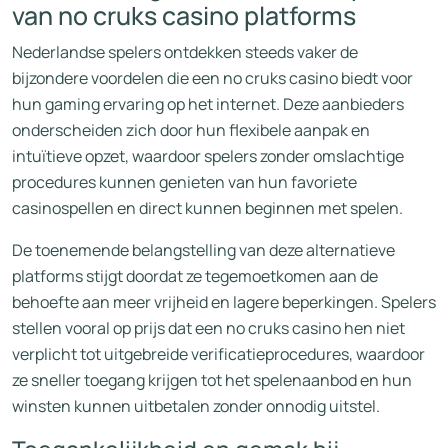
van no cruks casino platforms
Nederlandse spelers ontdekken steeds vaker de
bijzondere voordelen die een no cruks casino biedt voor
hun gaming ervaring op het internet. Deze aanbieders
onderscheiden zich door hun flexibele aanpak en
intuïtieve opzet, waardoor spelers zonder omslachtige
procedures kunnen genieten van hun favoriete
casinospellen en direct kunnen beginnen met spelen.
De toenemende belangstelling van deze alternatieve
platforms stijgt doordat ze tegemoetkomen aan de
behoefte aan meer vrijheid en lagere beperkingen. Spelers
stellen vooral op prijs dat een no cruks casino hen niet
verplicht tot uitgebreide verificatieprocedures, waardoor
ze sneller toegang krijgen tot het spelenaanbod en hun
winsten kunnen uitbetalen zonder onnodig uitstel.