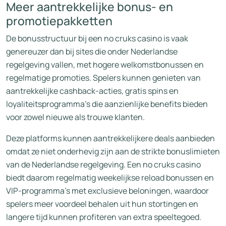
Meer aantrekkelijke bonus- en
promotiepakketten
De bonusstructuur bij een no cruks casino is vaak
genereuzer dan bij sites die onder Nederlandse
regelgeving vallen, met hogere welkomstbonussen en
regelmatige promoties. Spelers kunnen genieten van
aantrekkelijke cashback-acties, gratis spins en
loyaliteitsprogramma’s die aanzienlijke benefits bieden
voor zowel nieuwe als trouwe klanten.
Deze platforms kunnen aantrekkelijkere deals aanbieden
omdat ze niet onderhevig zijn aan de strikte bonuslimieten
van de Nederlandse regelgeving. Een no cruks casino
biedt daarom regelmatig weekelijkse reload bonussen en
VIP-programma’s met exclusieve beloningen, waardoor
spelers meer voordeel behalen uit hun stortingen en
langere tijd kunnen profiteren van extra speeltegoed.