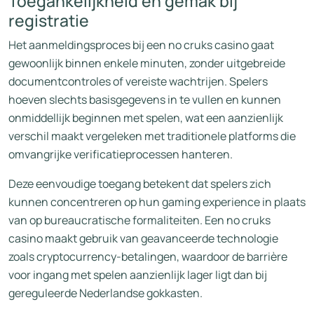
Toegankelijkheid en gemak bij
registratie
Het aanmeldingsproces bij een no cruks casino gaat
gewoonlijk binnen enkele minuten, zonder uitgebreide
documentcontroles of vereiste wachtrijen. Spelers
hoeven slechts basisgegevens in te vullen en kunnen
onmiddellijk beginnen met spelen, wat een aanzienlijk
verschil maakt vergeleken met traditionele platforms die
omvangrijke verificatieprocessen hanteren.
Deze eenvoudige toegang betekent dat spelers zich
kunnen concentreren op hun gaming experience in plaats
van op bureaucratische formaliteiten. Een no cruks
casino maakt gebruik van geavanceerde technologie
zoals cryptocurrency-betalingen, waardoor de barrière
voor ingang met spelen aanzienlijk lager ligt dan bij
gereguleerde Nederlandse gokkasten.