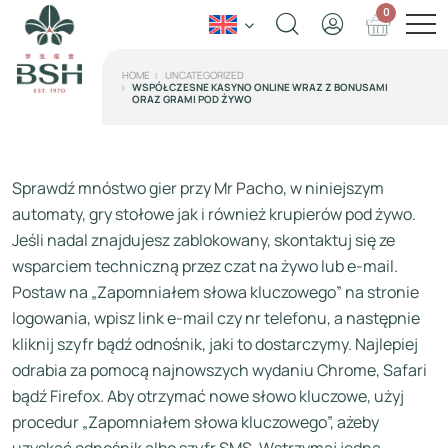
0
HOME
UNCATEGORIZED
WSPÓŁCZESNE KASYNO ONLINE WRAZ Z BONUSAMI
ORAZ GRAMI POD ŻYWO
Sprawdź mnóstwo gier przy Mr Pacho, w niniejszym
automaty, gry stołowe jak i również krupierów pod żywo.
Jeśli nadal znajdujesz zablokowany, skontaktuj się ze
wsparciem techniczną przez czat na żywo lub e-mail.
Postaw na „Zapomniałem słowa kluczowego” na stronie
logowania, wpisz link e-mail czy nr telefonu, a następnie
kliknij szyfr bądź odnośnik, jaki to dostarczymy. Najlepiej
odrabia za pomocą najnowszych wydaniu Chrome, Safari
bądź Firefox. Aby otrzymać nowe słowo kluczowe, użyj
procedur „Zapomniałem słowa kluczowego”, ażeby