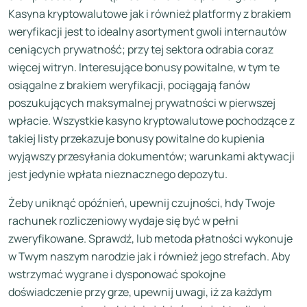
Kasyna kryptowalutowe jak i również platformy z brakiem
weryfikacji jest to idealny asortyment gwoli internautów
ceniących prywatność; przy tej sektora odrabia coraz
więcej witryn. Interesujące bonusy powitalne, w tym te
osiągalne z brakiem weryfikacji, pociągają fanów
poszukujących maksymalnej prywatności w pierwszej
wpłacie. Wszystkie kasyno kryptowalutowe pochodzące z
takiej listy przekazuje bonusy powitalne do kupienia
wyjąwszy przesyłania dokumentów; warunkami aktywacji
jest jedynie wpłata nieznacznego depozytu.
Żeby uniknąć opóźnień, upewnij czujności, hdy Twoje
rachunek rozliczeniowy wydaje się być w pełni
zweryfikowane. Sprawdź, lub metoda płatności wykonuje
w Twym naszym narodzie jak i również jego strefach. Aby
wstrzymać wygrane i dysponować spokojne
doświadczenie przy grze, upewnij uwagi, iż za każdym