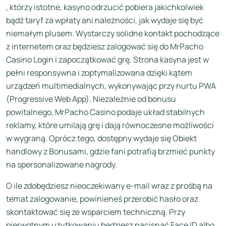
, którzy istotne, kasyno odrzucić pobiera jakichkolwiek
bądź taryf za wpłaty ani należności, jak wydaje się być
niemałym plusem. Wystarczy solidne kontakt pochodzące
z internetem oraz będziesz zalogować się do MrPacho
Casino Login i zapoczątkować grę. Strona kasyna jest w
pełni responsywna i zoptymalizowana dzięki kątem
urządzeń multimedialnych, wykonywając przy nurtu PWA
(Progressive Web App). Niezależnie od bonusu
powitalnego, MrPacho Casino podaje układ stabilnych
reklamy, które umilają grę i dają równoczesne możliwości
w wygraną. Oprócz tego, dostępny wydaje się Obiekt
handlowy z Bonusami, gdzie fani potrafią brzmieć punkty
na spersonalizowane nagrody.
O ile zdobędziesz nieoczekiwany e-mail wraz z prośbą na
temat zalogowanie, powinieneś przerobić hasło oraz
skontaktować się ze wsparciem techniczną. Przy
pierwotnym użytkowaniu będziesz nacisnąć Face ID albo