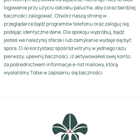
logowanie przy użyciu odcisku palucha, aby coraz bardziej
baczności zalogować. Otwórz naszą stronę w
przeglądarce bądź programów telefonu oraz zaloguj się,
podając identyczne dane. Dla spokoju wypróbuj, bądź
jesteś we należytej sferze i lub zamykanie wydaje się być
spora. O ile korzystasz spośród witryny w jednego razu
pierwszy, upewnij baczności, iż aktywowałeś swej konto
za pośrednictwem informacje e-list mailowy, którą
wysłaliśmy Tobie w zapisaniu się baczności.