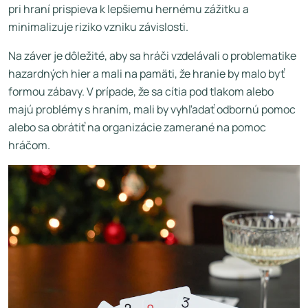
pri hraní prispieva k lepšiemu hernému zážitku a
minimalizuje riziko vzniku závislosti.
Na záver je dôležité, aby sa hráči vzdelávali o problematike
hazardných hier a mali na pamäti, že hranie by malo byť
formou zábavy. V prípade, že sa cítia pod tlakom alebo
majú problémy s hraním, mali by vyhľadať odbornú pomoc
alebo sa obrátiť na organizácie zamerané na pomoc
hráčom.