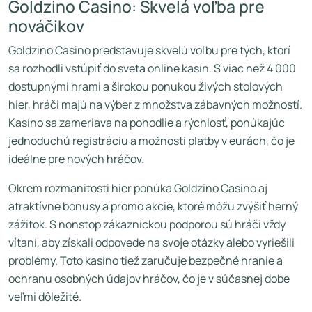
Goldzino Casino: Skvelá voľba pre
nováčikov
Goldzino Casino predstavuje skvelú voľbu pre tých, ktorí
sa rozhodli vstúpiť do sveta online kasín. S viac než 4 000
dostupnými hrami a širokou ponukou živých stolových
hier, hráči majú na výber z množstva zábavných možností.
Kasíno sa zameriava na pohodlie a rýchlosť, ponúkajúc
jednoduchú registráciu a možnosti platby v eurách, čo je
ideálne pre nových hráčov.
Okrem rozmanitosti hier ponúka Goldzino Casino aj
atraktívne bonusy a promo akcie, ktoré môžu zvýšiť herný
zážitok. S nonstop zákazníckou podporou sú hráči vždy
vítaní, aby získali odpovede na svoje otázky alebo vyriešili
problémy. Toto kasíno tiež zaručuje bezpečné hranie a
ochranu osobných údajov hráčov, čo je v súčasnej dobe
veľmi dôležité.