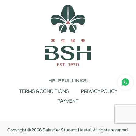
HELPFUL LINKS:
TERMS & CONDITIONS
PRIVACY POLICY
PAYMENT
Copyright ©
2026 Balestier Student Hostel. All rights reserved.