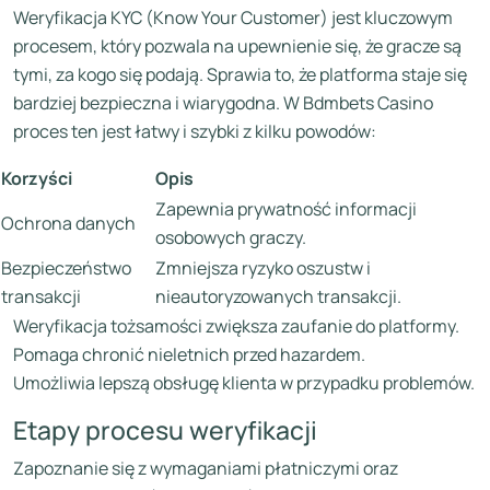
Weryfikacja KYC (Know Your Customer) jest kluczowym
procesem, który pozwala na upewnienie się, że gracze są
tymi, za kogo się podają. Sprawia to, że platforma staje się
bardziej bezpieczna i wiarygodna. W Bdmbets Casino
proces ten jest łatwy i szybki z kilku powodów:
Korzyści
Opis
Zapewnia prywatność informacji
Ochrona danych
osobowych graczy.
Bezpieczeństwo
Zmniejsza ryzyko oszustw i
transakcji
nieautoryzowanych transakcji.
Weryfikacja tożsamości zwiększa zaufanie do platformy.
Pomaga chronić nieletnich przed hazardem.
Umożliwia lepszą obsługę klienta w przypadku problemów.
Etapy procesu weryfikacji
Zapoznanie się z wymaganiami płatniczymi oraz