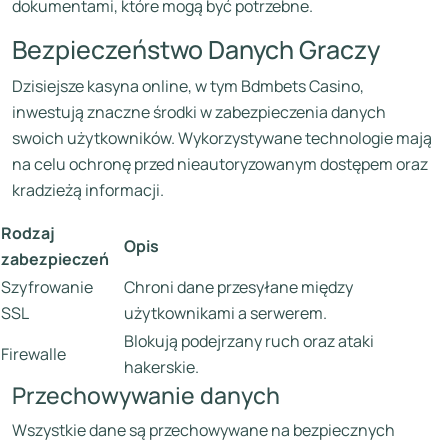
dokumentami, które mogą być potrzebne.
Bezpieczeństwo Danych Graczy
Dzisiejsze kasyna online, w tym Bdmbets Casino,
inwestują znaczne środki w zabezpieczenia danych
swoich użytkowników. Wykorzystywane technologie mają
na celu ochronę przed nieautoryzowanym dostępem oraz
kradzieżą informacji.
Rodzaj
Opis
zabezpieczeń
Szyfrowanie
Chroni dane przesyłane między
SSL
użytkownikami a serwerem.
Blokują podejrzany ruch oraz ataki
Firewalle
hakerskie.
Przechowywanie danych
Wszystkie dane są przechowywane na bezpiecznych